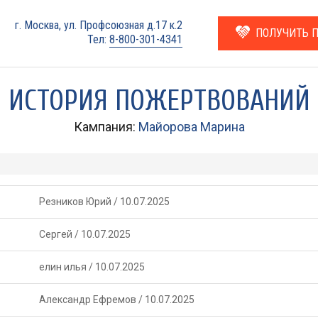
г. Москва, ул. Профсоюзная д.17 к.2
ПОЛУЧИТЬ 
Тел:
8-800-301-4341
ИСТОРИЯ ПОЖЕРТВОВАНИЙ
Кампания:
Майорова Марина
Резников Юрий
/
10.07.2025
Сергей
/
10.07.2025
елин илья
/
10.07.2025
Александр Ефремов
/
10.07.2025