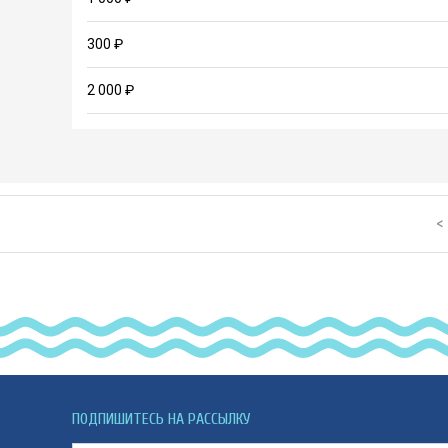
300 ₽
2 000 ₽
<
ПОДПИШИТЕСЬ НА РАССЫЛКУ