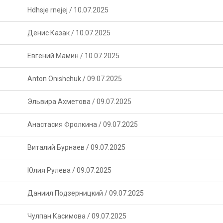
Hdhsje rnejej
/
10.07.2025
Денис Казак
/
10.07.2025
Евгений Мамин
/
10.07.2025
Anton Onishchuk
/
09.07.2025
Эльвира Ахметова
/
09.07.2025
Анастасия Фролкина
/
09.07.2025
Виталий Бурнаев
/
09.07.2025
Юлия Рулева
/
09.07.2025
Даниил Подзерницкий
/
09.07.2025
Чулпан Касимова
/
09.07.2025