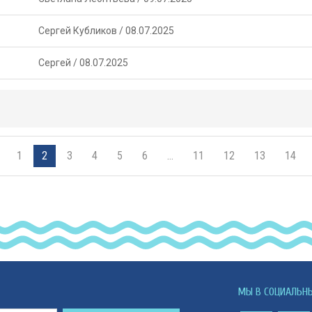
Сергей Кубликов
/
08.07.2025
Сергей
/
08.07.2025
1
2
3
4
5
6
…
11
12
13
14
МЫ В СОЦИАЛЬН