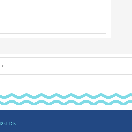
>
ЫХ СЕТЯХ