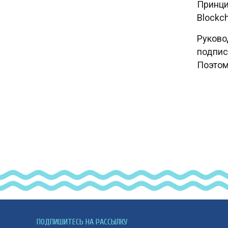
Принци
Blockc
Руково
подпис
Поэтому
ПОДПИШИТЕСЬ НА РАССЫЛКУ