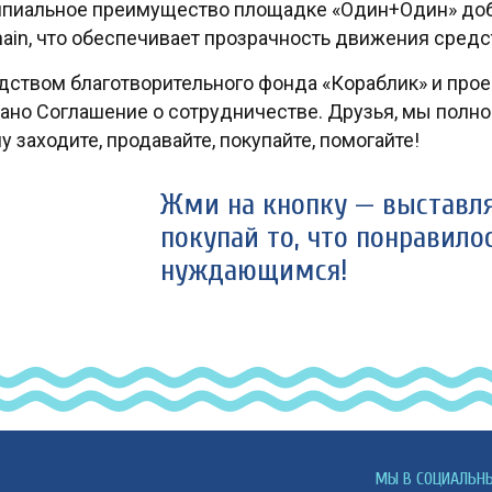
пиальное преимущество площадке «Один+Один» доб
hain, что обеспечивает прозрачность движения средс
дством благотворительного фонда «Кораблик» и про
ано Соглашение о сотрудничестве. Друзья, мы полнос
 заходите, продавайте, покупайте, помогайте!
Жми на кнопку — выставля
покупай то, что понравило
нуждающимся!
МЫ В СОЦИАЛЬН