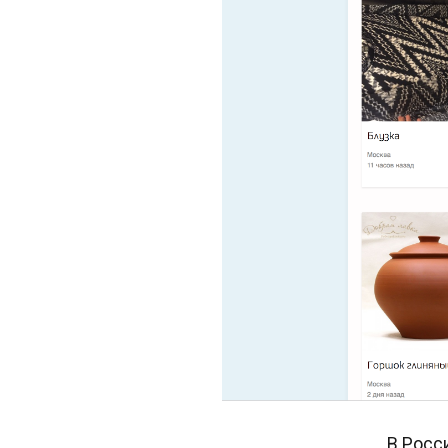
В Росс