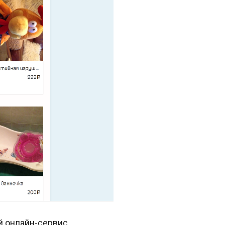
й онлайн-сервис