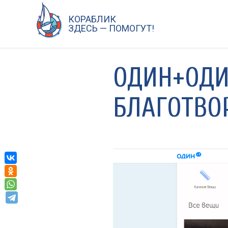
Перейти
к
КОРАБЛИК
ЗДЕСЬ — ПОМОГУТ!
содержанию
ОДИН+ОДИ
БЛАГОТВО