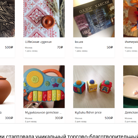
ии стартовала уникальный торгово-благотворительны