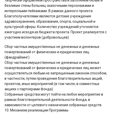
творчески оформляем пространства и заполняем белые и
безликие стены больниц сказочными персонажами и
интересными пейзажами. В рамках данного проекта
Благополучателями являются детские учреждения
здравоохранения, образования, спорта, социальной и
культурной сферы. Количество учреждений уточняется
ежегодно исходя из бюджета проекта. Проект реализуется с
участием волонтеров (добровольцев).
Сбор частных имущественных не денежных и денежных
пожертвований от физических и юридических лиц
(фандрайзинг)
Сбор частных имущественных не денежных и денежных
пожертвований от физических и юридических лиц может
осуществляться любым не запрещенным законом способом,
в частности, путем проведения благотворительных акций,
проектов, иных мероприятий (в том числе, в совместных
акциях с партнерами Фонда).
Собранные средства могут пойти на любое мероприятие в
рамках благотворительной деятельности Фонда, в
зависимости от целевого назначения собранных средств.
10. Механизм реализации Программы