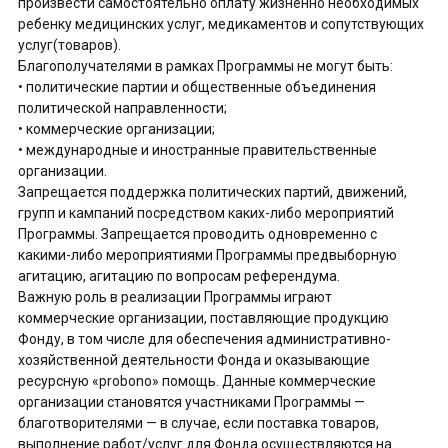
произвести самостоятельно оплату жизненно необходимых
ребенку медицинских услуг, медикаментов и сопутствующих
услуг(товаров).
Благополучателями в рамках Программы не могут быть:
• политические партии и общественные объединения
политической направленности;
• коммерческие организации;
• международные и иностранные правительственные
организации.
Запрещается поддержка политических партий, движений,
групп и кампаний посредством каких-либо мероприятий
Программы. Запрещается проводить одновременно с
какими-либо мероприятиями Программы предвыборную
агитацию, агитацию по вопросам референдума.
Важную роль в реализации Программы играют
коммерческие организации, поставляющие продукцию
Фонду, в том числе для обеспечения административно-
хозяйственной деятельности Фонда и оказывающие
ресурсную «probono» помощь. Данные коммерческие
организации становятся участниками Программы —
благотворителями — в случае, если поставка товаров,
выполнение работ/услуг для Фонда осуществляются на