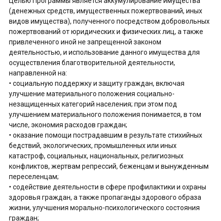
Целью Программы является аккумулирование имущества
(денежных средств, имущественных пожертвований, иных
видов имущества), полученного посредством добровольных
пожертвований от юридических и физических лиц, а также
привлеченного иной не запрещенной законом
деятельностью, и использование данного имущества для
осуществления благотворительной деятельности,
направленной на:
• социальную поддержку и защиту граждан, включая
улучшение материального положения социально-
незащищенных категорий населения; при этом под
улучшением материального положения понимается, в том
числе, экономия расходов граждан;
• оказание помощи пострадавшим в результате стихийных
бедствий, экологических, промышленных или иных
катастроф, социальных, национальных, религиозных
конфликтов, жертвам репрессий, беженцам и вынужденным
переселенцам;
• содействие деятельности в сфере профилактики и охраны
здоровья граждан, а также пропаганды здорового образа
жизни, улучшения морально-психологического состояния
граждан;