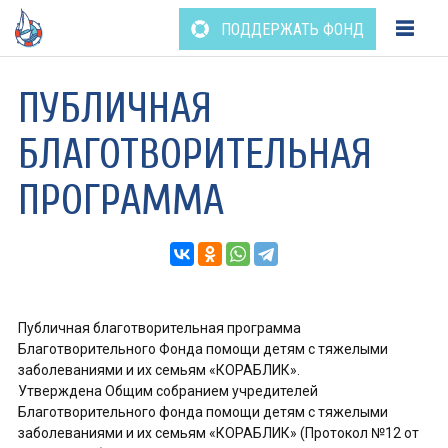
Перейти
ПОДДЕРЖАТЬ ФОНД
к
содержанию
ПУБЛИЧНАЯ
БЛАГОТВОРИТЕЛЬНАЯ
ПРОГРАММА
Публичная благотворительная программа
Благотворительного Фонда помощи детям с тяжелыми
заболеваниями и их семьям «КОРАБЛИК».
Утверждена Общим собранием учредителей
Благотворительного фонда помощи детям с тяжелыми
заболеваниями и их семьям «КОРАБЛИК» (Протокол №12 от