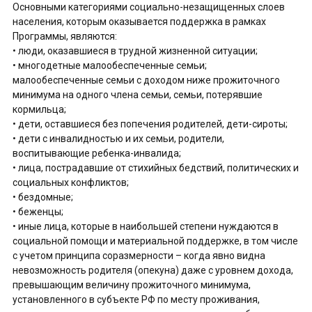
Основными категориями социально-незащищенных слоев
населения, которым оказывается поддержка в рамках
Программы, являются:
• люди, оказавшиеся в трудной жизненной ситуации;
• многодетные малообеспеченные семьи;
малообеспеченные семьи с доходом ниже прожиточного
минимума на одного члена семьи, семьи, потерявшие
кормильца;
• дети, оставшиеся без попечения родителей, дети-сироты;
• дети с инвалидностью и их семьи, родители,
воспитывающие ребенка-инвалида;
• лица, пострадавшие от стихийных бедствий, политических и
социальных конфликтов;
• бездомные;
• беженцы;
• иные лица, которые в наибольшей степени нуждаются в
социальной помощи и материальной поддержке, в том числе
с учетом принципа соразмерности – когда явно видна
невозможность родителя (опекуна) даже с уровнем дохода,
превышающим величину прожиточного минимума,
установленного в субъекте РФ по месту проживания,