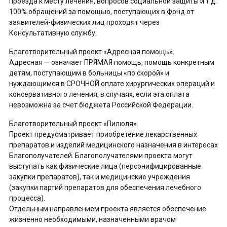
проезда к месту лечения, вопросов социальной защиты и т.д.
100% обращений за помощью, поступающих в Фонд от
заявителей-физических лиц проходят через
Консультативную службу.
Благотворительный проект «Адресная помощь».
Адресная — означает ПРЯМАЯ помощь, помощь конкретным
детям, поступающим в больницы «по скорой» и
нуждающимся в СРОЧНОЙ оплате хирургических операций и
консервативного лечения, в случаях, если эта оплата
невозможна за счет бюджета Российской Федерации.
Благотворительный проект «Пилюля».
Проект предусматривает приобретение лекарственных
препаратов и изделий медицинского назначения в интересах
Благополучателей. Благополучателями проекта могут
выступать как физические лица (персонифицированные
закупки препаратов), так и медицинские учреждения
(закупки партий препаратов для обеспечения лечебного
процесса).
Отдельным направлением проекта является обеспечение
жизненно необходимыми, назначенными врачом