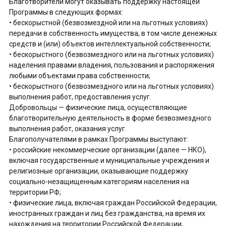
Благотворители могут оказывать поддержку настоящей
Программы в следующих формах:
• бескорыстной (безвозмездной или на льготных условиях)
передачи в собственность имущества, в том числе денежных
средств и (или) объектов интеллектуальной собственности;
• бескорыстного (безвозмездного или на льготных условиях)
наделения правами владения, пользования и распоряжения
любыми объектами права собственности;
• бескорыстного (безвозмездного или на льготных условиях)
выполнения работ, предоставления услуг.
Добровольцы — физические лица, осуществляющие
благотворительную деятельность в форме безвозмездного
выполнения работ, оказания услуг.
Благополучателями в рамках Программы выступают:
• российские некоммерческие организации (далее — НКО),
включая государственные и муниципальные учреждения и
религиозные организации, оказывающие поддержку
социально-незащищенным категориям населения на
территории РФ;
• физические лица, включая граждан Российской Федерации,
иностранных граждан и лиц без гражданства, на время их
нахождения на территории Российской Федерации,