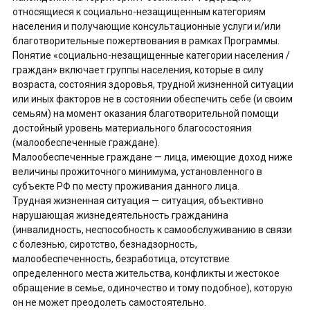
относящиеся к социально-незащищенным категориям
населения и получающие консультационные услуги и/или
благотворительные пожертвования в рамках Программы.
Понятие «социально-незащищенные категории населения /
граждан» включает группы населения, которые в силу
возраста, состояния здоровья, трудной жизненной ситуации
или иных факторов не в состоянии обеспечить себе (и своим
семьям) на момент оказания благотворительной помощи
достойный уровень материального благосостояния
(малообеспеченные граждане).
Малообеспеченные граждане — лица, имеющие доход ниже
величины прожиточного минимума, установленного в
субъекте РФ по месту проживания данного лица.
Трудная жизненная ситуация — ситуация, объективно
нарушающая жизнедеятельность гражданина
(инвалидность, неспособность к самообслуживанию в связи
с болезнью, сиротство, безнадзорность,
малообеспеченность, безработица, отсутствие
определенного места жительства, конфликты и жестокое
обращение в семье, одиночество и тому подобное), которую
он не может преодолеть самостоятельно.