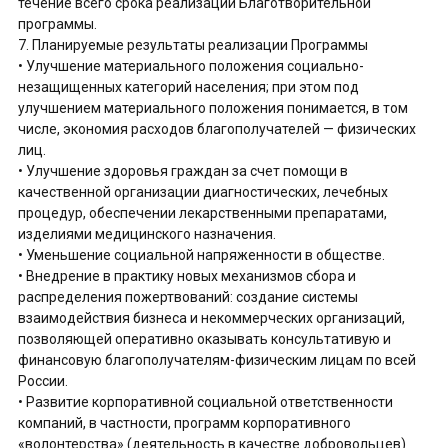
течение всего срока реализации Благотворительной
программы.
7. Планируемые результаты реализации Программы
• Улучшение материального положения социально-
незащищенных категорий населения; при этом под
улучшением материального положения понимается, в том
числе, экономия расходов благополучателей — физических
лиц.
• Улучшение здоровья граждан за счет помощи в
качественной организации диагностических, лечебных
процедур, обеспечении лекарственными препаратами,
изделиями медицинского назначения.
• Уменьшение социальной напряженности в обществе.
• Внедрение в практику новых механизмов сбора и
распределения пожертвований: создание системы
взаимодействия бизнеса и некоммерческих организаций,
позволяющей оперативно оказывать консультативую и
финансовую благополучателям-физическим лицам по всей
России.
• Развитие корпоративной социальной ответственности
компаний, в частности, программ корпоративного
«волонтерства» (деятельность в качестве добровольцев)