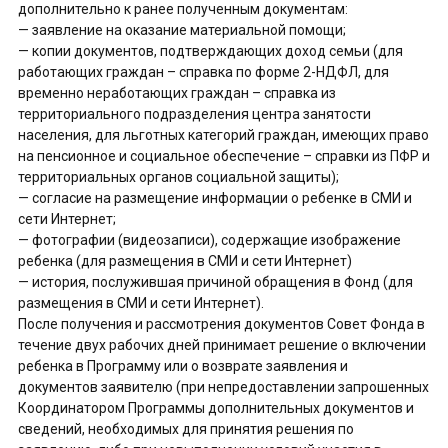
дополнительно к ранее полученным документам:
— заявление на оказание материальной помощи;
— копии документов, подтверждающих доход семьи (для
работающих граждан – справка по форме 2-НДФЛ, для
временно неработающих граждан – справка из
территориального подразделения центра занятости
населения, для льготных категорий граждан, имеющих право
на пенсионное и социальное обеспечение – справки из ПФР и
территориальных органов социальной защиты);
— согласие на размещение информации о ребенке в СМИ и
сети Интернет;
— фотографии (видеозаписи), содержащие изображение
ребенка (для размещения в СМИ и сети Интернет)
— история, послужившая причиной обращения в Фонд (для
размещения в СМИ и сети Интернет).
После получения и рассмотрения документов Совет Фонда в
течение двух рабочих дней принимает решение о включении
ребенка в Программу или о возврате заявления и
документов заявителю (при непредоставлении запрошенных
Координатором Программы дополнительных документов и
сведений, необходимых для принятия решения по