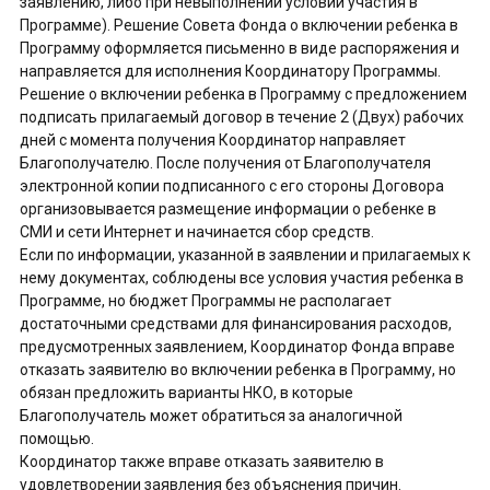
заявлению, либо при невыполнении условий участия в
Программе). Решение Совета Фонда о включении ребенка в
Программу оформляется письменно в виде распоряжения и
направляется для исполнения Координатору Программы.
Решение о включении ребенка в Программу с предложением
подписать прилагаемый договор в течение 2 (Двух) рабочих
дней с момента получения Координатор направляет
Благополучателю. После получения от Благополучателя
электронной копии подписанного с его стороны Договора
организовывается размещение информации о ребенке в
СМИ и сети Интернет и начинается сбор средств.
Если по информации, указанной в заявлении и прилагаемых к
нему документах, соблюдены все условия участия ребенка в
Программе, но бюджет Программы не располагает
достаточными средствами для финансирования расходов,
предусмотренных заявлением, Координатор Фонда вправе
отказать заявителю во включении ребенка в Программу, но
обязан предложить варианты НКО, в которые
Благополучатель может обратиться за аналогичной
помощью.
Координатор также вправе отказать заявителю в
удовлетворении заявления без объяснения причин.