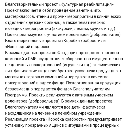
Благотворительный проект «Культурная реабилитация».
Проект включает в себя проведение занятий, игр,
мастерклассов, чтений и прочих мероприятий в клинических
отделениях детских больниц, а также тематических
выездных мероприятий (экскурсии, лекции, круизы и т.д.).
Проект реализуется с участием волонтеров (добровольцев).
Благотворительные проекты «Коробка храбрости» и
«Новогодний подарок».
В рамках данных проектов Фонд при партнерстве торговых
компаний и СМИ осуществляет сбор частных имущественных
не денежных пожертвований (игрушек и т.д.) от физических
лиц. Физические лица приобретают указанную продукцию в
магазинах торговых компаний и передают в качестве
пожертвований в адрес Фонда. Пожертвованная продукция
безвозмездно передается Фондом Благополучателям
Программы. Проекты реализуются с активным участием
волонтеров (добровольцев). В рамках данных проектов
Благополучателями являются все дети, фактически
находящиеся на лечении в лечебном учреждении.
Реализация проекта «Коробка храбрости» предусматривает
установку прозрачных ящиков с игрушками в процедурных