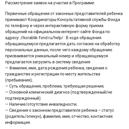
Рассмотрение заявок на участие в Программе:
Первичные обращения от законных представителей ребенка
принимают Координаторы Консультативной службы Фонда
по телефону и через интерактивную форму приема
обращений на официальном интернет-сайте Фонда по
адресу: //korablik-fond.ru/help/ . В ходе обращения
обращающемуся предлагается дать согласие на обработку
персональных данных, после чего каждому обращению
присваивается уникальный номер и обращающемуся
предлагается загрузить в систему сведения:
— Фамилия, имя, дата рождения ребенка, сведения о
гражданстве и регистрации по месту жительства
(пребывания);
— Суть обращения, проблема, требующая решения;
— Основной клинический диагноз (подтвержденный/не
подтвержденный)
— Наличие/отсутствие инвалидности;
— Сведения о законном представителе ребенка – статус
(родитель/опекун), фамилия, имя, отчество, контактная
информация.