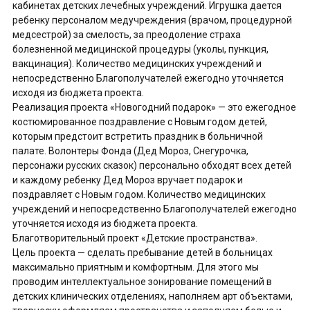
кабинетах детских лечебных учреждений. Игрушка дается
ребенку персоналом медучреждения (врачом, процедурной
медсестрой) за смелость, за преодоление страха
болезненной медицинской процедуры (уколы, пункция,
вакцинация). Количество медицинских учреждений и
непосредственно Благополучателей ежегодно уточняется
исходя из бюджета проекта.
Реализация проекта «Новогодний подарок» — это ежегодное
костюмированное поздравление с Новым годом детей,
которым предстоит встретить праздник в больничной
палате. Волонтеры Фонда (Дед Мороз, Снегурочка,
персонажи русских сказок) персонально обходят всех детей
и каждому ребенку Дед Мороз вручает подарок и
поздравляет с Новым годом. Количество медицинских
учреждений и непосредственно Благополучателей ежегодно
уточняется исходя из бюджета проекта.
Благотворительный проект «Детские пространства».
Цель проекта — сделать пребывание детей в больницах
максимально приятным и комфортным. Для этого мы
проводим интеллектуальное зонирование помещений в
детских клинических отделениях, наполняем арт объектами,