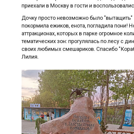
приехали в Москву в гости и воспользовали
Дочку просто невозможно было "вытащить" и
покормила ежиков, енота, погладила пони! Н
аттракционах, которых в парке огромное кол
тематических зон: прогулялась по лесу с ди
своих любимых смешариков. Спасибо "Кораб
Лилия.