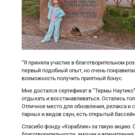
“Я приняла участие в благотворительном ро
первый подобный опыт, но очень понравила
возможность получить приятный бонус.
Мне достался сертификат в "Термы Наутико
отдыхать и восстанавливаться. Остались то
Отличное место для обновления, релакса и 
парных и видов саун, есть открытый бассей
Спасибо фонду «Кораблик» за такую акцию. 
благотворительности, эмоции и впечатления