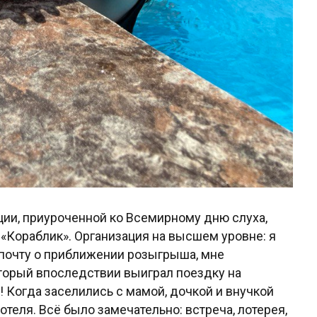
кции, приуроченной ко Всемирному дню слуха,
«Кораблик». Организация на высшем уровне: я
 почту о приближении розыгрыша, мне
торый впоследствии выиграл поездку на
!! Когда заселились с мамой, дочкой и внучкой
отеля. Всё было замечательно: встреча, лотерея,