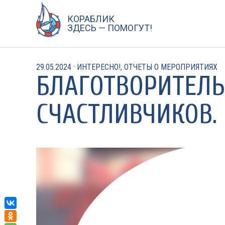
Перейти
к
КОРАБЛИК
ЗДЕСЬ — ПОМОГУТ!
содержанию
29.05.2024
·
ИНТЕРЕСНО!
,
ОТЧЕТЫ О МЕРОПРИЯТИЯХ
БЛАГОТВОРИТЕЛ
СЧАСТЛИВЧИКОВ.