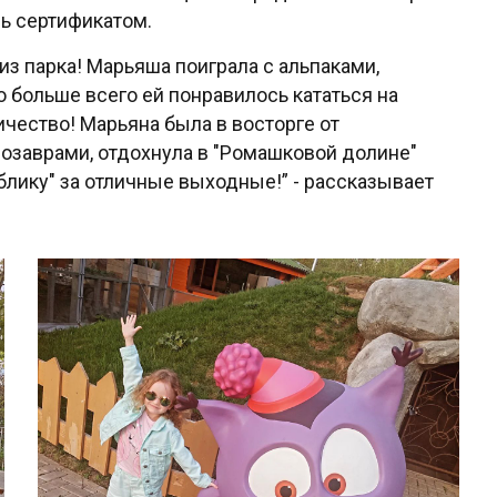
сь сертификатом.
з парка! Марьяша поиграла с альпаками,
о больше всего ей понравилось кататься на
ичество! Марьяна была в восторге от
нозаврами, отдохнула в "Ромашковой долине"
лику" за отличные выходные!” - рассказывает