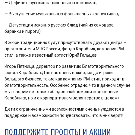
— Дефиле в русских национальных костюмах;
— Выступление музыкальных фольклорных коллективов;
— Дегустация исконно русских блюд (чай из самовара,
баранки и пироги).
В жюри традиционно будут присутствовать друзья центра –
представители МЧС России, фонда Кораблик, компании РМ-
стил, а также известный артист Юрий Гальцев.
Игорь Пятница, директор по развитию Благотворительного
фонда Кораблик: «Для нас очень важно, когда игроки
большого бизнеса, такие как компания РМ-стил, приходят в
благотворительность. Особенно отрадно, что в данном случае
мы говорим не только об адресной помощи подопечным
Кораблика, но и о корпоративном волонтерстве в целом».
Дети с ограниченными возможностями очень нуждаются в
поддержке и возможности почувствовать, что в них верят!
ПОДДЕРЖИТЕ ПРОЕКТЫ И АКЦИИ