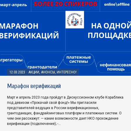
12.03.2023
·
АКЦИИ, АНОНСЫ, ИНТЕРЕСНО!
Марафон верификаций
Март и апрель 2023 года пройдут в Дискуссионном клубе Кораблика
под девизом «Прокачай свой фонд!» Мы пригласили
представителей ведущих в России верификационных,
грантодающих, фандрайзинговых платформ и платежных систем. О
чем они расскажут: — какие возможности дает НКО прохождение
верификации (подключение); -…