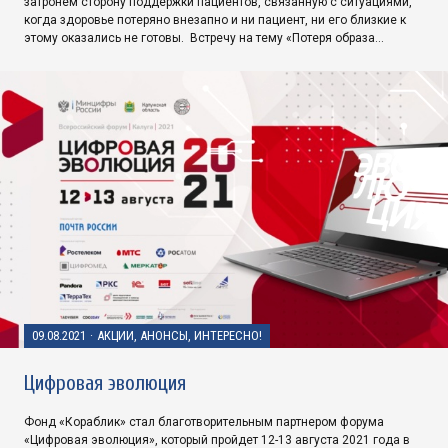
затронем сторону поддержки пациентов, связанную с ситуациями,
когда здоровье потеряно внезапно и ни пациент, ни его близкие к
этому оказались не готовы. Встречу на тему «Потеря образа…
09.08.2021
·
АКЦИИ, АНОНСЫ, ИНТЕРЕСНО!
Цифровая эволюция
Фонд «Кораблик» стал благотворительным партнером форума
«Цифровая эволюция», который пройдет 12-13 августа 2021 года в