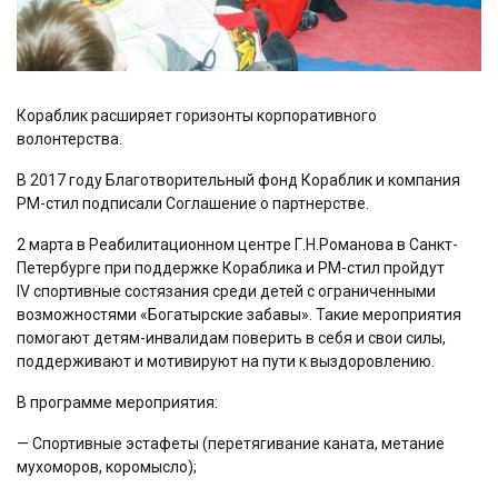
Кораблик расширяет горизонты корпоративного
волонтерства.
В 2017 году Благотворительный фонд Кораблик и компания
РМ-стил подписали Соглашение о партнерстве.
2 марта в Реабилитационном центре Г.Н.Романова в Санкт-
Петербурге при поддержке Кораблика и РМ-стил пройдут
IV спортивные состязания среди детей с ограниченными
возможностями «Богатырские забавы». Такие мероприятия
помогают детям-инвалидам поверить в себя и свои силы,
поддерживают и мотивируют на пути к выздоровлению.
В программе мероприятия:
— Спортивные эстафеты (перетягивание каната, метание
мухоморов, коромысло);