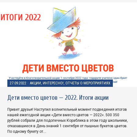
27.09.2022
·
АКЦИИ, ИНТЕРЕСНО!, ОТЧЕТЫ О МЕРОПРИЯТИЯХ
Дети вместо цветов — 2022. Итоги акции
Привет друзья! Наступил волнительный момент подведения итогов
нашей ежегодной акции «Дети вместо цветов — 2022». 500 350
рублей собрали для подопечных Кораблика в этом году школьники,
отказавшиеся в День знаний 1 сентября от пышных букетов цветов.
По одному букету от…