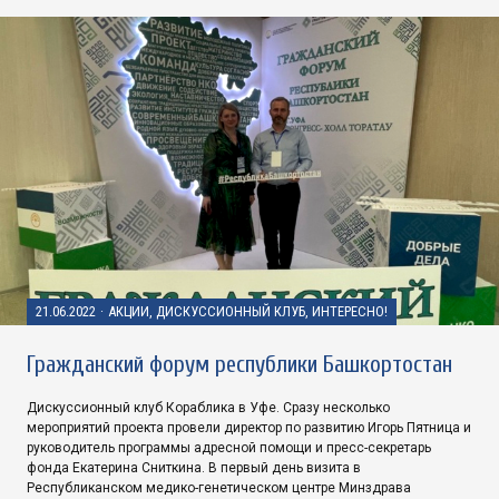
21.06.2022
·
АКЦИИ, ДИСКУССИОННЫЙ КЛУБ, ИНТЕРЕСНО!
Гражданский форум республики Башкортостан
Дискуссионный клуб Кораблика в Уфе. Сразу несколько
мероприятий проекта провели директор по развитию Игорь Пятница и
руководитель программы адресной помощи и пресс-секретарь
фонда Екатерина Сниткина. В первый день визита в
Республиканском медико-генетическом центре Минздрава