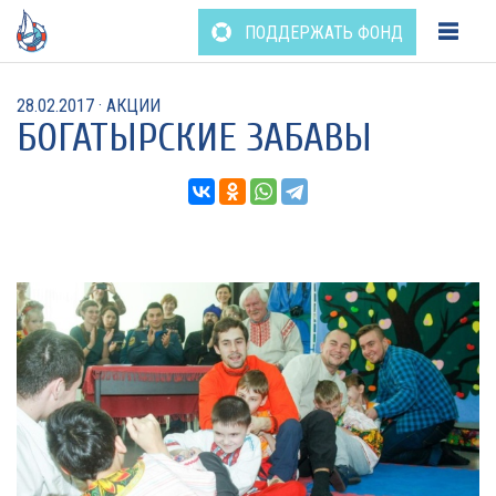
Перейти
ПОДДЕРЖАТЬ ФОНД
к
содержанию
28.02.2017
·
АКЦИИ
БОГАТЫРСКИЕ ЗАБАВЫ