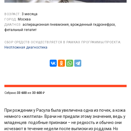
3 месяца
ВОЗРАСТ:
Москва
ГОРОД:
аспирационная пневмония, врожденный гидронефроз,
ДИАГНОЗ:
фетальный гепатит
СБОР СРЕДСТВ ОСУЩЕСТВЛЯЕТСЯ В РАМКАХ ПРОГРАММЫ/ПРОЕКТА:
Неотложная диагностика
Собрано
33 600
из
33 600
₽
При рождении у Расула была увеличена одна из почек, а кожа
немного «желтила». Врачи не придали этому значения, ведь у
младенцев
подобные признаки – не редкость и обычно они
исчезают в течение недели после выписки из роддома. Но