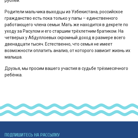
рублей.
Родители мальчика выходцы из Узбекистана, российское
гражданство есть пока только у папы – единственного
работающего члена семьи. Мать же находится в декрете по
уходу за Расулом и его старшим трёхлетним братиком. На
четверых у Абдуллоевых скромный доход в размере всего
двенадцати тысяч. Естественно, что семья не имеет
возможности оплатить анализ, от которого зависит жизнь их
малыша.
Друзья, мы просим вашего участия в судьбе трёхмесячного
ребёнка.
ПОДПИШИТЕСЬ НА РАССЫЛКУ