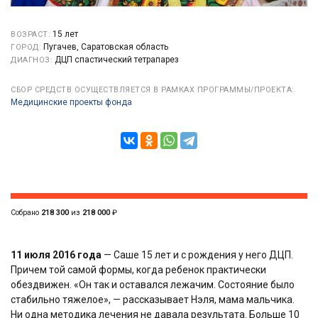
15 лет
ВОЗРАСТ:
Пугачев, Саратовская область
ГОРОД:
ДЦП спастический тетрапарез
ДИАГНОЗ:
СБОР СРЕДСТВ ОСУЩЕСТВЛЯЕТСЯ В РАМКАХ ПРОГРАММЫ/ПРОЕКТА:
Медицинские проекты фонда
Собрано
218 300
из
218 000
₽
11 июля 2016 года
— Саше 15 лет и с рождения у него ДЦП.
Причем той самой формы, когда ребенок практически
обездвижен. «Он так и оставался лежачим. Состояние было
стабильно тяжелое», — рассказывает Нэля, мама мальчика.
Ни одна методика лечения не давала результата. Больше 10