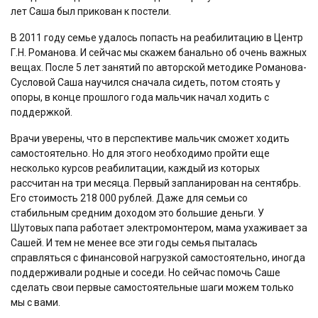
лет Саша был прикован к постели.
В 2011 году семье удалось попасть на реабилитацию в Центр
Г.Н. Романова. И сейчас мы скажем банально об очень важных
вещах. После 5 лет занятий по авторской методике Романова-
Сусловой Саша научился сначала сидеть, потом стоять у
опоры, в конце прошлого года мальчик начал ходить с
поддержкой.
Врачи уверены, что в перспективе мальчик сможет ходить
самостоятельно. Но для этого необходимо пройти еще
несколько курсов реабилитации, каждый из которых
рассчитан на три месяца. Первый запланирован на сентябрь.
Его стоимость 218 000 рублей. Даже для семьи со
стабильным средним доходом это большие деньги. У
Шутовых папа работает электромонтером, мама ухаживает за
Сашей. И тем не менее все эти годы семья пыталась
справляться с финансовой нагрузкой самостоятельно, иногда
поддерживали родные и соседи. Но сейчас помочь Саше
сделать свои первые самостоятельные шаги можем только
мы с вами.