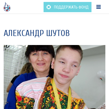
ПОДДЕРЖАТЬ ФОНД
Перейти
к
содержанию
АЛЕКСАНДР ШУТОВ