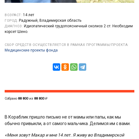
14 лет
ВОЗРАСТ:
Радужный, Владимирская область
ГОРОД:
Идиопатический грудопоясничный сколиоз 2 ст. Необходим
ДИАГНОЗ:
корсет Шено.
СБОР СРЕДСТВ ОСУЩЕСТВЛЯЕТСЯ В РАМКАХ ПРОГРАММЫ/ПРОЕКТА:
Медицинские проекты фонда
Собрано
88 800
из
88 800
₽
В Кораблик пришло письмо не от мамы или папы, как мы
обычно привыкли, а от самого мальчика. Делимся им с вами.
«Меня зовут Макар и мне 14 лет. Я живу во Владимирской