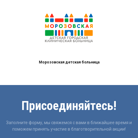
Морозовская детская больница
Присоединяйтесь!
Заполните форму, мы свяжемся с вами в ближайшее время и
поможем принять участие в благотворительной акции!