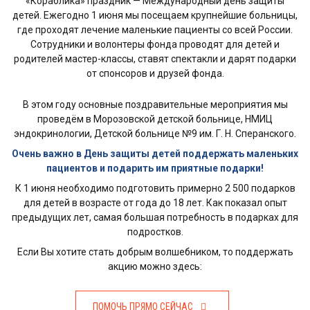
«Кораблика» праздник — Международный день защиты
детей. Ежегодно 1 июня мы посещаем крупнейшие больницы,
где проходят лечение маленькие пациенты со всей России.
Сотрудники и волонтеры фонда проводят для детей и
родителей мастер-классы, ставят спектакли и дарят подарки
от спонсоров и друзей фонда.
В этом году основные поздравительные мероприятия мы
проведём в Морозовской детской больнице, НМИЦ
эндокринологии, Детской больнице №9 им. Г. Н. Сперанского.
Очень важно в День защиты детей поддержать маленьких
пациентов и подарить им приятные подарки!
К 1 июня необходимо подготовить примерно
2 500
подарков
для детей в возрасте от года до 18 лет. Как показал опыт
предыдущих лет, самая большая потребность в подарках для
подростков.
Если Вы хотите стать добрым волшебником, то поддержать
акцию можно здесь:
ПОМОЧЬ ПРЯМО СЕЙЧАС