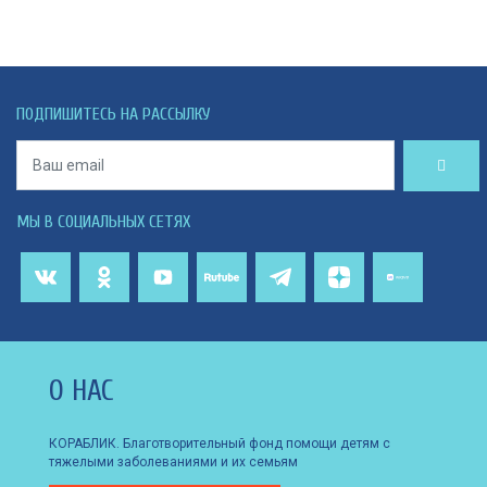
ПОДПИШИТЕСЬ НА РАССЫЛКУ
МЫ В СОЦИАЛЬНЫХ СЕТЯХ
О НАС
КОРАБЛИК. Благотворительный фонд помощи детям с
тяжелыми заболеваниями и их семьям