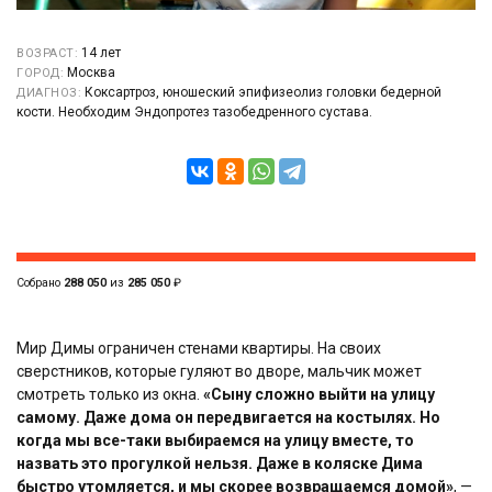
14 лет
ВОЗРАСТ:
Москва
ГОРОД:
Коксартроз, юношеский эпифизеолиз головки бедерной
ДИАГНОЗ:
кости. Необходим Эндопротез тазобедренного сустава.
Собрано
288 050
из
285 050
₽
Мир Димы ограничен стенами квартиры. На своих
сверстников, которые гуляют во дворе, мальчик может
смотреть только из окна.
«Сыну сложно выйти на улицу
самому. Даже дома он передвигается на костылях. Но
когда мы все-таки выбираемся на улицу вместе, то
назвать это прогулкой нельзя. Даже в коляске Дима
быстро утомляется, и мы скорее возвращаемся домой»
, —