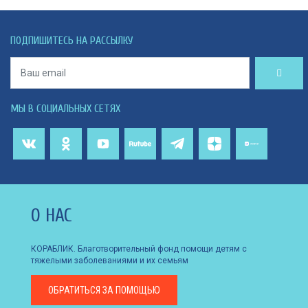
ПОДПИШИТЕСЬ НА РАССЫЛКУ
МЫ В СОЦИАЛЬНЫХ СЕТЯХ
О НАС
КОРАБЛИК. Благотворительный фонд помощи детям с
тяжелыми заболеваниями и их семьям
ОБРАТИТЬСЯ
ЗА ПОМОЩЬЮ