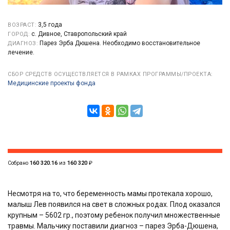
3,5 года
ВОЗРАСТ:
с. Дивное, Ставропольский край
ГОРОД:
Парез Эрба Дюшена. Необходимо восстановительное
ДИАГНОЗ:
лечение.
СБОР СРЕДСТВ ОСУЩЕСТВЛЯЕТСЯ В РАМКАХ ПРОГРАММЫ/ПРОЕКТА:
Медицинские проекты фонда
Собрано
160 320.16
из
160 320
₽
Несмотря на то, что беременность мамы протекала хорошо,
малыш Лев появился на свет в сложных родах. Плод оказался
крупным – 5602 гр., поэтому ребенок получил множественные
травмы. Мальчику поставили диагноз – парез Эрба-Дюшена,