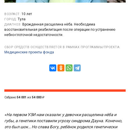
10 лет
ВОЗРАСТ:
Тула
ГОРОД:
Врожденная расщелина нёба. Необходима
ДИАГНОЗ:
восстановительная реабилитация после операции по устранению
небно-глоточной недостаточности.
СБОР СРЕДСТВ ОСУЩЕСТВЛЯЕТСЯ В РАМКАХ ПРОГРАММЫ/ПРОЕКТА:
Медицинские проекты фонда
Собрано
54 001
из
54 000
₽
«На первом УЗИ нам сказали: у девочки расщелина нёба и
губы, а генетики поставили угрозу синдрома Дауна. Конечно,
это был шок… Но слава Богу, ребёнок родился генетически