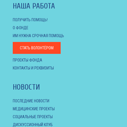
НАША РАБОТА
ПОЛУЧИТЬ ПОМОЩЬ!
О ФОНДЕ
ИМ НУЖНА СРОЧНАЯ ПОМОЩЬ
СТАТЬ ВОЛОНТЁРОМ
ПРОЕКТЫ ФОНДА
КОНТАКТЫ И РЕКВИЗИТЫ
НОВОСТИ
ПОСЛЕДНИЕ НОВОСТИ
МЕДИЦИНСКИЕ ПРОЕКТЫ
СОЦИАЛЬНЫЕ ПРОЕКТЫ
ДИСКУССИОННЫЙ КЛУБ