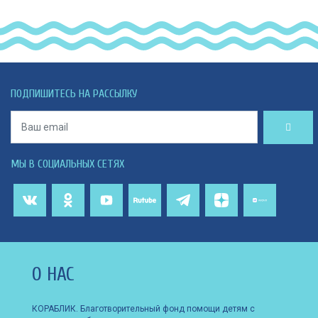
ПОДПИШИТЕСЬ НА РАССЫЛКУ
МЫ В СОЦИАЛЬНЫХ СЕТЯХ
О НАС
КОРАБЛИК. Благотворительный фонд помощи детям с