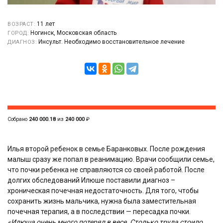
11 лет
ВОЗРАСТ:
Ногинск, Московская область
ГОРОД:
Инсульт. Необходимо восстановительное лечение
ДИАГНОЗ:
Собрано
240 000.18
из
240 000
₽
Илья второй ребенок в семье Баранковых. После рождения
малыш сразу же попал в реанимацию. Врачи сообщили семье,
что почки ребенка не справляются со своей работой. После
долгих обследований Илюше поставили диагноз –
хроническая почечная недостаточность. Для того, чтобы
сохранить жизнь мальчика, нужна была заместительная
почечная терапия, а в последствии — пересадка почки.
«Илюша очень много потерял в весе. Столько труда стоило