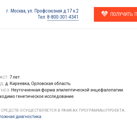
г. Москва, ул. Профсоюзная д.17 к.2
ПОЛУЧИТЬ 
Тел:
8-800-301-4341
7 лет
АСТ:
д. Киреевка, Орловская область
Д:
Неуточненная форма эпилептической энцефалопатии.
НОЗ:
ходимо генетическое исследование.
 СРЕДСТВ ОСУЩЕСТВЛЯЕТСЯ В РАМКАХ ПРОГРАММЫ/ПРОЕКТА:
ложная диагностика