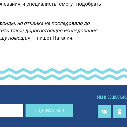
олевания, и специалисты смогут подобрать
онды, но отклика не последовало до
тить такое дорогостоящее исследование
ашу помощь»,
— пишет Наталия.
МЫ В СОЦИАЛЬН
ПОДПИСАТЬСЯ