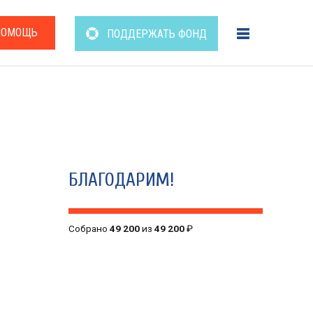
ПОМОЩЬ
ПОДДЕРЖАТЬ ФОНД
БЛАГОДАРИМ!
Собрано
49 200
из
49 200
₽