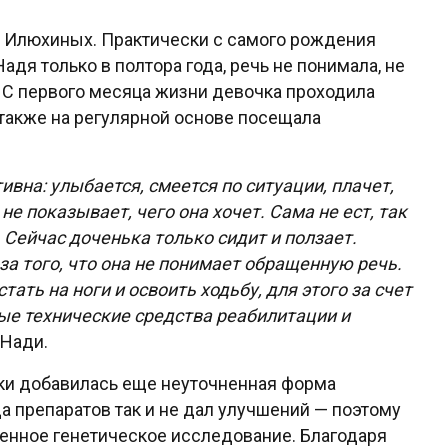
е Илюхиных. Практически с самого рождения
дя только в полтора года, речь не понимала, не
. С первого месяца жизни девочка проходила
 также на регулярной основе посещала
на: улыбается, смеется по ситуации, плачет,
не показывает, чего она хочет. Сама не ест, так
Сейчас доченька только сидит и ползает.
за того, что она не понимает обращенную речь.
ать на ноги и освоить ходьбу, для этого за счет
ые технические средства реабилитации и
 Нади.
чки добавилась еще неуточненная форма
 препаратов так и не дал улучшений — поэтому
енное генетическое исследование. Благодаря