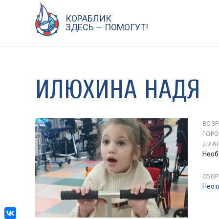
КОРАБЛИК
Перейти
ЗДЕСЬ — ПОМОГУТ!
к
содержанию
ИЛЮХИНА НАДЯ
ВОЗР
ГОРО
ДИАГ
Необ
СБОР
Неот