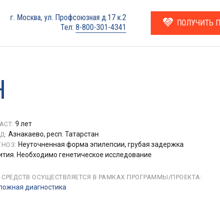
г. Москва, ул. Профсоюзная д.17 к.2
ПОЛУЧИТЬ 
Тел:
8-800-301-4341
Н
9 лет
АСТ:
Азнакаево, респ. Татарстан
Д:
Неуточненная форма эпилепсии, грубая задержка
НОЗ:
ития. Необходимо генетическое исследование
 СРЕДСТВ ОСУЩЕСТВЛЯЕТСЯ В РАМКАХ ПРОГРАММЫ/ПРОЕКТА:
ложная диагностика