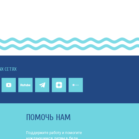
ЫХ СЕТЯХ
ПОМОЧЬ НАМ
Поддержите работу и помогите
нуждающимся детям в беде.