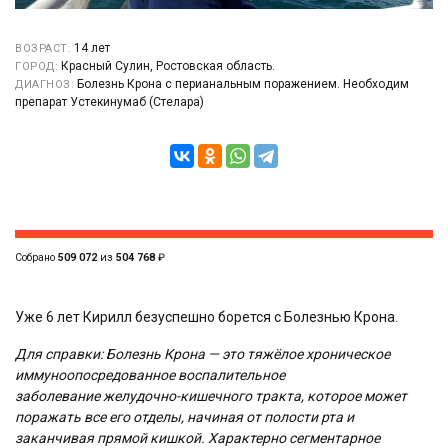
14 лет
ВОЗРАСТ:
Красный Сулин, Ростовская область.
ГОРОД:
Болезнь Крона с перианальным поражением. Необходим
ДИАГНОЗ:
препарат Устекинумаб (Стелара)
Собрано
509 072
из
504 768
₽
Уже 6 лет Кирилл безуспешно борется с Болезнью Крона.
Для справки: Болезнь Крона — это тяжёлое хроническое
иммуноопосредованное воспалительное
заболевание желудочно-кишечного тракта, которое может
поражать все его отделы, начиная от полости рта и
заканчивая прямой кишкой. Характерно сегментарное