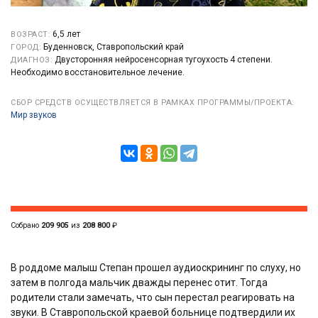
6,5 лет
ВОЗРАСТ:
Буденновск, Ставропольский край
ГОРОД:
Двусторонняя нейросенсорная тугоухость 4 степени.
ДИАГНОЗ:
Необходимо восстановительное лечение.
СБОР СРЕДСТВ ОСУЩЕСТВЛЯЕТСЯ В РАМКАХ ПРОГРАММЫ/ПРОЕКТА:
Мир звуков
Собрано
209 905
из
208 800
₽
В роддоме малыш Степан прошел аудиоскрининг по слуху, но
затем в полгода мальчик дважды перенес отит. Тогда
родители стали замечать, что сын перестал реагировать на
звуки. В Ставропольской краевой больнице подтвердили их