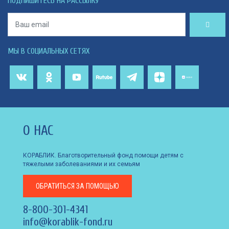
ПОДПИШИТЕСЬ НА РАССЫЛКУ
МЫ В СОЦИАЛЬНЫХ СЕТЯХ
О НАС
КОРАБЛИК. Благотворительный фонд помощи детям с
тяжелыми заболеваниями и их семьям
ОБРАТИТЬСЯ
ЗА ПОМОЩЬЮ
8-800-301-4341
info@korablik-fond.ru