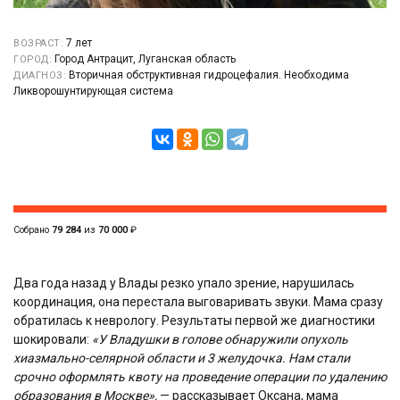
7 лет
ВОЗРАСТ:
Город Антрацит, Луганская область
ГОРОД:
Вторичная обструктивная гидроцефалия. Необходима
ДИАГНОЗ:
Ликворошунтирующая система
Собрано
79 284
из
70 000
₽
Два года назад у Влады резко упало зрение, нарушилась
координация, она перестала выговаривать звуки. Мама сразу
обратилась к неврологу. Результаты первой же диагностики
шокировали:
«У Владушки в голове обнаружили опухоль
хиазмально-селярной области и 3 желудочка. Нам стали
срочно оформлять квоту на проведение операции по удалению
образования в Москве»,
— рассказывает Оксана, мама