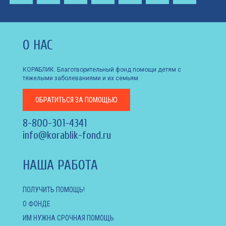
О НАС
КОРАБЛИК. Благотворительный фонд помощи детям с
тяжелыми заболеваниями и их семьям
ОБРАТИТЬСЯ
ЗА ПОМОЩЬЮ
8-800-301-4341
info@korablik-fond.ru
НАША РАБОТА
ПОЛУЧИТЬ ПОМОЩЬ!
О ФОНДЕ
ИМ НУЖНА СРОЧНАЯ ПОМОЩЬ