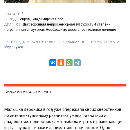
8 лет
ВОЗРАСТ:
Ковров, Владимирская обл.
ГОРОД:
Двусторонняя нейросенсорная тугоухость 4 степени,
ДИАГНОЗ:
пограничная с глухотой. Необходимо восстановительное лечение
СБОР СРЕДСТВ ОСУЩЕСТВЛЯЕТСЯ В РАМКАХ ПРОГРАММЫ/ПРОЕКТА:
Мир звуков
Собрано
259 200.45
из
259 200
₽
Малышка Вероника в год уже опережала своих сверстников
по интеллектуальному развитию: умела одеваться и
раздеваться полностью сама, любила играть в развивающие
игры, слушать сказки и заниматься творчеством. Одно