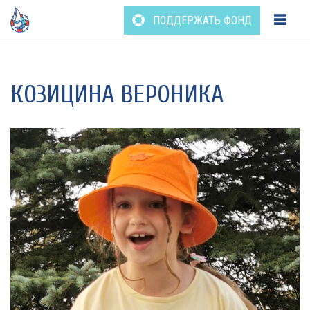
ПОДДЕРЖАТЬ ФОНД
Перейти
к
содержанию
КОЗИЦИНА ВЕРОНИКА