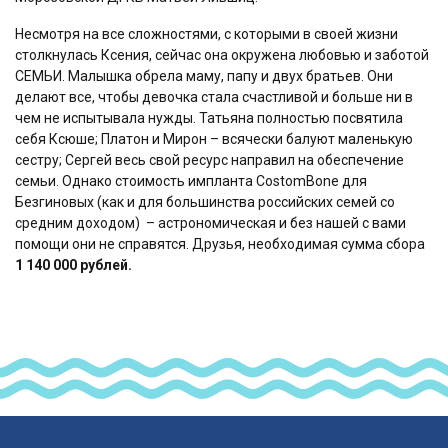
Несмотря на все сложностями, с которыми в своей жизни
столкнулась Ксения, сейчас она окружена любовью и заботой
СЕМЬИ. Малышка обрела маму, папу и двух братьев. Они
делают все, чтобы девочка стала счастливой и больше ни в
чем не испытывала нужды. Татьяна полностью посвятила
себя Ксюше; Платон и Мирон – всячески балуют маленькую
сестру; Сергей весь свой ресурс направил на обеспечение
семьи. Однако стоимость импланта CostomBone для
Безгиновых (как и для большинства российских семей со
средним доходом) – астрономическая и без нашей с вами
помощи они не справятся. Друзья, необходимая сумма сбора
1 140 000 рублей.