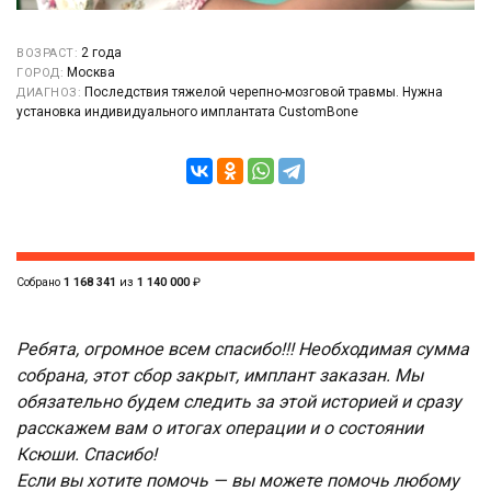
2 года
ВОЗРАСТ:
Москва
ГОРОД:
Последствия тяжелой черепно-мозговой травмы. Нужна
ДИАГНОЗ:
установка индивидуального имплантата CustomBone
Собрано
1 168 341
из
1 140 000
₽
Ребята, огромное всем спасибо!!! Необходимая сумма
собрана, этот сбор закрыт, имплант заказан. Мы
обязательно будем следить за этой историей и сразу
расскажем вам о итогах операции и о состоянии
Ксюши. Спасибо!
Если вы хотите помочь — вы можете помочь любому