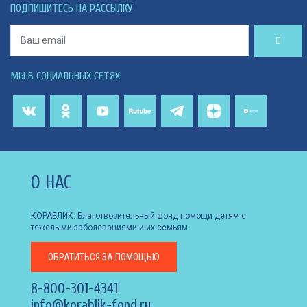
ПОДПИШИТЕСЬ НА РАССЫЛКУ
МЫ В СОЦИАЛЬНЫХ СЕТЯХ
О НАС
КОРАБЛИК. Благотворительный фонд помощи детям с
тяжелыми заболеваниями и их семьям
ОБРАТИТЬСЯ
ЗА ПОМОЩЬЮ
8-800-301-4341
info@korablik-fond.ru