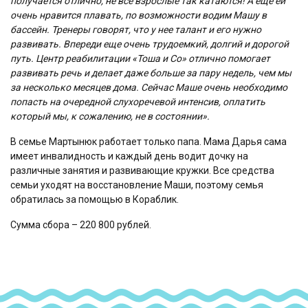
получается отлично, не все взрослые так катаются! А еще ей
очень нравится плавать, по возможности водим Машу в
бассейн. Тренеры говорят, что у нее талант и его нужно
развивать. Впереди еще очень трудоемкий, долгий и дорогой
путь. Центр реабилитации «Тоша и Со» отлично помогает
развивать речь и делает даже больше за пару недель, чем мы
за несколько месяцев дома. Сейчас Маше очень необходимо
попасть на очередной слухоречевой интенсив, оплатить
который мы, к сожалению, не в состоянии».
В семье Мартынюк работает только папа. Мама Дарья сама
имеет инвалидность и каждый день водит дочку на
различные занятия и развивающие кружки. Все средства
семьи уходят на восстановление Маши, поэтому семья
обратилась за помощью в Кораблик.
Сумма сбора – 220 800 рублей.