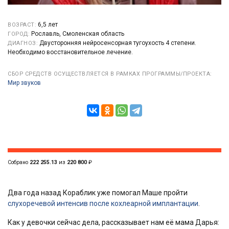
6,5 лет
ВОЗРАСТ:
Рославль, Смоленская область
ГОРОД:
Двусторонняя нейросенсорная тугоухость 4 степени.
ДИАГНОЗ:
Необходимо восстановительное лечение.
СБОР СРЕДСТВ ОСУЩЕСТВЛЯЕТСЯ В РАМКАХ ПРОГРАММЫ/ПРОЕКТА:
Мир звуков
Собрано
222 255.13
из
220 800
₽
Два года назад Кораблик уже помогал Маше пройти
слухоречевой интенсив после кохлеарной имплантации
.
Как у девочки сейчас дела, рассказывает нам её мама Дарья: