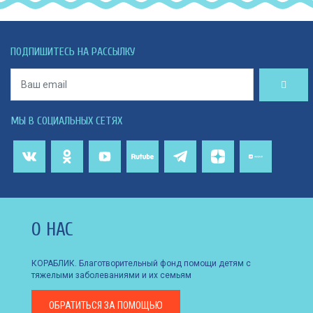
ПОДПИШИТЕСЬ НА РАССЫЛКУ
МЫ В СОЦИАЛЬНЫХ СЕТЯХ
О НАС
КОРАБЛИК. Благотворительный фонд помощи детям с
тяжелыми заболеваниями и их семьям
ОБРАТИТЬСЯ
ЗА ПОМОЩЬЮ