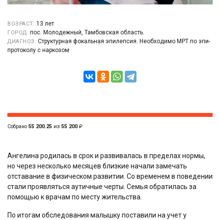
13 лет
ВОЗРАСТ:
пос. Молодежный, Тамбовская область.
ГОРОД:
Структурная фокальная эпилепсия. Необходимо МРТ по эпи-
ДИАГНОЗ:
протоколу с наркозом
Собрано
55 200.25
из
55 200
₽
Ангелина родилась в срок и развивалась в пределах нормы,
но через несколько месяцев близкие начали замечать
отставание в физическом развитии. Со временем в поведении
стали проявляться аутичные черты. Семья обратилась за
помощью к врачам по месту жительства.
По итогам обследования малышку поставили на учет у