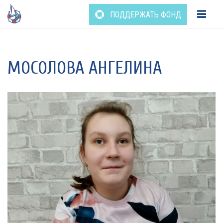
ПОДДЕРЖАТЬ ФОНД
Перейти
к
содержанию
МОСОЛОВА АНГЕЛИНА