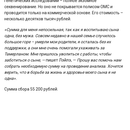
генетических исследований – полное экзомное
секвенирование. Но оно не покрывается полисом ОМС и
проводится только на коммерческой основе. Его стоимость –
несколько десятков тысяч рублей.
«Сумма для меня непосильная, так как я воспитываю сына
одна, без мужа. Совсем недавно в нашей семье случилось
большое горе – умерли мои родители, я осталась без их
поддержки, а они мне очень помогали ухаживать за
Тамерланом. Мне пришлось уволиться с работы, чтобы
заботиться о сыне, —
пишет Лэйлэ, —
Прошу вас помочь нам
собрать необходимую сумму на проведение анализа. Хочется
верить, что в борьбе за жизнь и здоровье моего сына я не
одна».
Сумма сбора 55 200 рублей.