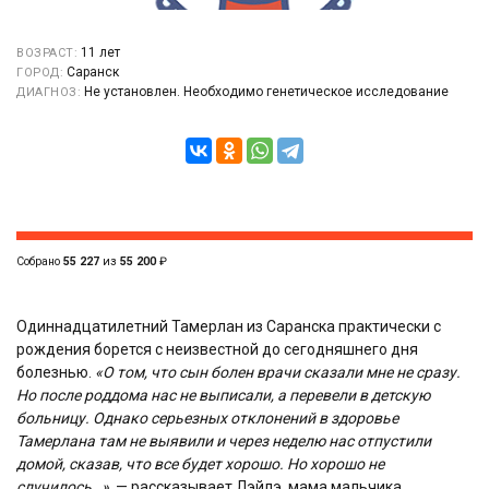
11 лет
ВОЗРАСТ:
Саранск
ГОРОД:
Не установлен. Необходимо генетическое исследование
ДИАГНОЗ:
Собрано
55 227
из
55 200
₽
Одиннадцатилетний Тамерлан из Саранска практически с
рождения борется с неизвестной до сегодняшнего дня
болезнью.
«О том, что сын болен врачи сказали мне не сразу.
Но после роддома нас не выписали, а перевели в детскую
больницу. Однако серьезных отклонений в здоровье
Тамерлана там не выявили и через неделю нас отпустили
домой, сказав, что все будет хорошо. Но хорошо не
случилось…»
— рассказывает Лэйлэ, мама мальчика.