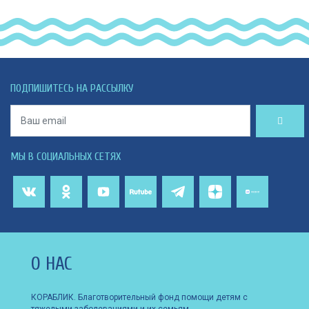
ПОДПИШИТЕСЬ НА РАССЫЛКУ
МЫ В СОЦИАЛЬНЫХ СЕТЯХ
О НАС
КОРАБЛИК. Благотворительный фонд помощи детям с
тяжелыми заболеваниями и их семьям