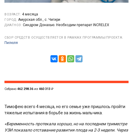
4 месяца
ВОЗРАСТ:
Амурская обл., с. Чигири
ГОРОД:
Синдром Донахью. Необходим препарат INCRELEX
ДИАГНОЗ:
СБОР СРЕДСТВ ОСУЩЕСТВЛЯЕТСЯ В РАМКАХ ПРОГРАММЫ/ПРОЕКТА:
Пилюля
Собрано
462 298.36
из
460 313
₽
Тимофею всего 4 месяца, но его семье уже пришлось пройти
тяжелые испытания в борьбе за жизнь мальчика.
«Беременность протекала хорошо, но на последнем триместре
УЗИ
показало отставание развития плода на 2-3 недели. Через