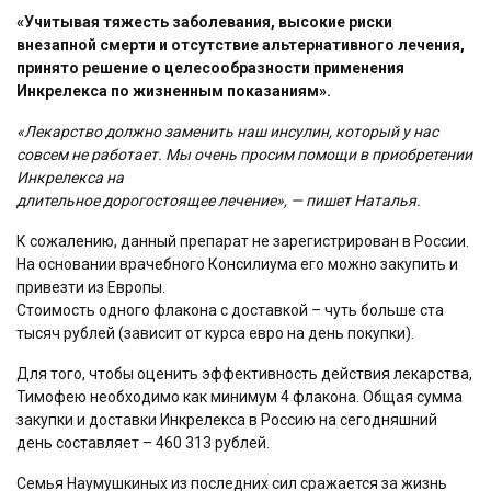
«Учитывая тяжесть заболевания, высокие риски
внезапной смерти и отсутствие альтернативного
лечения,
принято решение о целесообразности применения
Инкрелекса по
жизненным показаниям».
«Лекарство должно заменить наш инсулин, который у нас
совсем не
работает. Мы очень просим помощи в приобретении
Инкрелекса на
длительное дорогостоящее лечение», — пишет Наталья.
К сожалению, данный препарат не зарегистрирован в России.
На основании врачебного Консилиума его можно закупить и
привезти из Европы.
Стоимость одного флакона с доставкой – чуть больше ста
тысяч рублей (зависит от курса евро на день покупки).
Для того, чтобы оценить эффективность действия лекарства,
Тимофею необходимо как минимум 4 флакона. Общая сумма
закупки и доставки Инкрелекса в Россию на сегодняшний
день составляет – 460 313 рублей.
Семья Наумушкиных из последних сил сражается за жизнь