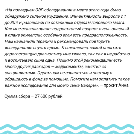
«На последнем ЭЭГ-обследовании в марте этого года было
обнаружено сильное ухудшение. Эпи-активность выросла с 1
до 30% и разошлась по остальным отделам головного мозга.
Как мне сказали врачи: подростковый возраст очень опасный
в плане эпилепсии, особенно если есть предрасположенность.
Нам назначили терапию и рекомендовали повторить
исследование спустя время. К сожалению, самой оплатить
дорогостоящую диагностику мне тяжело, так как я не работаю
и воспитываю сына одна. Помимо этой рекомендации есть
много других расходов — медикаменты, занятия со
специалистами. Одним нам не справиться и поэтому я
обращаюсь в фонд за помощью. Помогите нам оплатить такое
важное исследование для моего сына Валеры»,
— просит Анна.
Сумма сбора – 27 600 рублей.