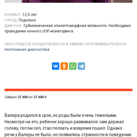
12,5 лет
ВОЗРАСТ:
Подольск
ГОРОД:
Субклиническая эпилептоморфная активность. Необходимо
ДИАГНОЗ:
проведение ночного ЭЭГ-мониторинга.
СБОР СРЕДСТВ ОСУЩЕСТВЛЯЕТСЯ В РАМКАХ ПРОГРАММЫ/ПРОЕКТА:
Неотложная диагностика
Собрано
27 600
из
27 600
₽
Валера родился в срок, но роды были очень тяжелыми.
Несмотря на это, ребенок хорошо развивался: сам держал
голову, потом сел, стал ползать и вовремя пошел. Однако
речи у Валеры не было, но появились странности в поведении