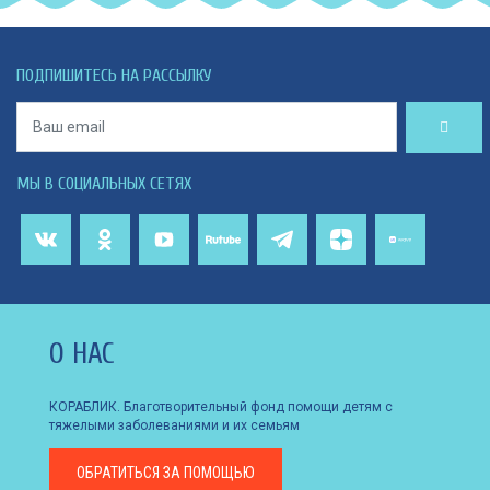
ПОДПИШИТЕСЬ НА РАССЫЛКУ
МЫ В СОЦИАЛЬНЫХ СЕТЯХ
О НАС
КОРАБЛИК. Благотворительный фонд помощи детям с
тяжелыми заболеваниями и их семьям
ОБРАТИТЬСЯ
ЗА ПОМОЩЬЮ