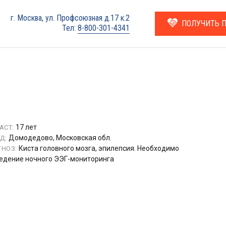
г. Москва, ул. Профсоюзная д.17 к.2
ПОЛУЧИТЬ 
Тел:
8-800-301-4341
17 лет
АСТ:
Домодедово, Московская обл.
Д:
Киста головного мозга, эпилепсия. Необходимо
НОЗ:
едение ночного ЭЭГ-мониторинга