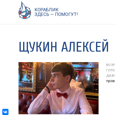
КОРАБЛИК
Перейти
ЗДЕСЬ — ПОМОГУТ!
к
содержанию
ЩУКИН АЛЕКСЕЙ
ВОЗР
ГОРО
ДИАГ
пров