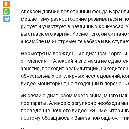
Алексей давний подопечный фонда Кораблик
мешает ему разносторонне развиваться и по
рисует и участвует в различных конкурсах.
выставок его картин. Кроме того, он активн
ансамбле на инструменте кабаса и выступае
Несмотря на врождённые диагнозы: органич
эпилепсия — Алексей и его мама не сдаютс
занятия, проходит реабилитации, находится 
обязательных регулярных исследований, ко
видео-мониторинг, не входящий в перечень
«В связи с диагнозом моего сына, много на
препараты. Алексею регулярно необходимы 
проведение ночного видео-ЭЭГ-мониторинга.
поэтому обращаюсь к Вам за помощью», — п