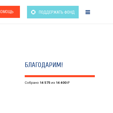
ПОМОЩЬ
ПОДДЕРЖАТЬ ФОНД
БЛАГОДАРИМ!
Собрано
14 575
из
14 400
₽