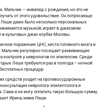
. Мальчик — инвалид с рождения, но это не
лучать от этого удовольствие. Он потрясающе
 У Леши даже было несколько персональных
о занимается музыкой, играет в джазовом
т в культовых джаз-клубах Москвы.
еское поражение ЦНС, киста головного мозга и
я. Мальчик регулярно посещает развивающие
на контроле у неврологов по эпилепсии. Среди
торые Леше требуются раз в полгода – ночной
 бесплатных процедур.
ших средств уходит на противосудорожные
консультация невролога-эпилептолога и
 Сама я не могу оплатить такую большую сумму,
ишет Ирина, мама Леши.