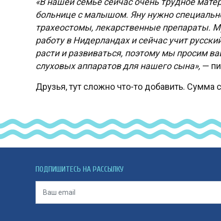
«В нашей семье сейчас очень трудное матер
больнице с малышом. Яну нужно специальн
трахеостомы, лекарственные препараты. Му
работу в Нидерландах и сейчас учит русски
расти и развиваться, поэтому мы просим 
слуховых аппаратов для нашего сына»,
— пи
Друзья, тут сложно что-то добавить. Сумма с
ПОДПИШИТЕСЬ НА РАССЫЛКУ