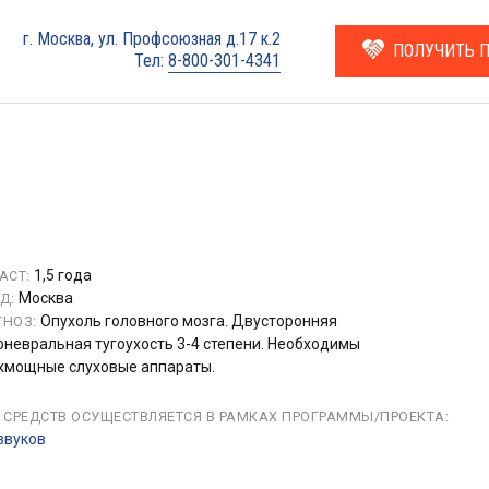
г. Москва, ул. Профсоюзная д.17 к.2
ПОЛУЧИТЬ 
Тел:
8-800-301-4341
1,5 года
АСТ:
Москва
Д:
Опухоль головного мозга. Двусторонняя
НОЗ:
оневральная тугоухость 3-4 степени. Необходимы
хмощные слуховые аппараты.
 СРЕДСТВ ОСУЩЕСТВЛЯЕТСЯ В РАМКАХ ПРОГРАММЫ/ПРОЕКТА:
звуков