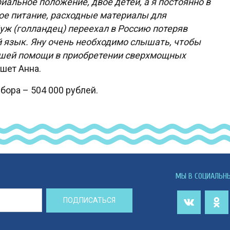
иальное положение, двое детей, а я постоянно в
ое питание, расходные материалы для
ж (голландец) переехал в Россию потеряв
й язык. Яну очень необходимо слышать, чтобы
вашей помощи в приобретении сверхмощных
шет Анна.
бора – 504 000 рублей.
МЫ В СОЦИАЛЬН
ПОДПИСАТЬСЯ