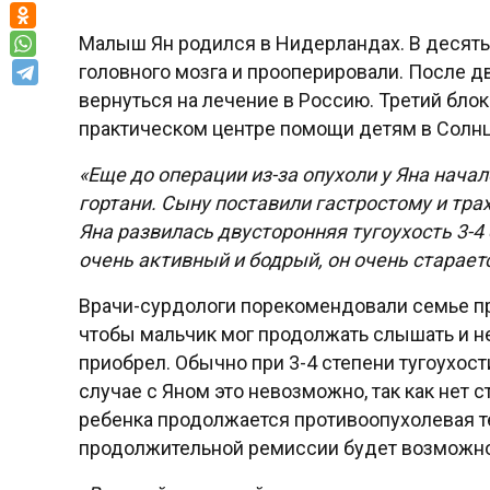
Малыш Ян родился в Нидерландах. В десять
головного мозга и прооперировали. После 
вернуться на лечение в Россию. Третий блок
практическом центре помощи детям в Солнц
«Еще до операции из-за опухоли у Яна нача
гортани. Сыну поставили гастростому и тр
Яна развилась двусторонняя тугоухость 3-4
очень активный и бодрый, он очень старает
Врачи-сурдологи порекомендовали семье п
чтобы мальчик мог продолжать слышать и не 
приобрел. Обычно при 3-4 степени тугоухос
случае с Яном это невозможно, так как нет 
ребенка продолжается противоопухолевая т
продолжительной ремиссии будет возможнос