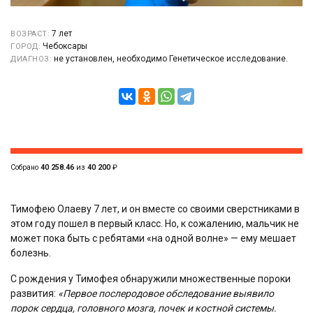
7 лет
ВОЗРАСТ:
Чебоксары
ГОРОД:
не установлен, необходимо Генетическое исследование.
ДИАГНОЗ:
Собрано
40 258.46
из
40 200
₽
Тимофею Олаеву 7 лет, и он вместе со своими сверстниками в
этом году пошел в первый класс. Но, к сожалению, мальчик не
может пока быть с ребятами «на одной волне» — ему мешает
болезнь.
С рождения у Тимофея обнаружили множественные пороки
развития:
«Первое послеродовое обследование выявило
порок сердца, головного мозга, почек и костной системы.