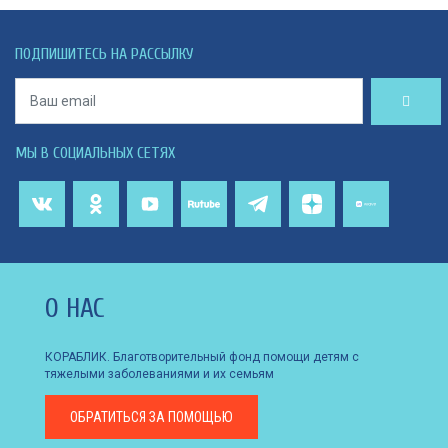
ПОДПИШИТЕСЬ НА РАССЫЛКУ
МЫ В СОЦИАЛЬНЫХ СЕТЯХ
О НАС
КОРАБЛИК. Благотворительный фонд помощи детям с
тяжелыми заболеваниями и их семьям
ОБРАТИТЬСЯ
ЗА ПОМОЩЬЮ