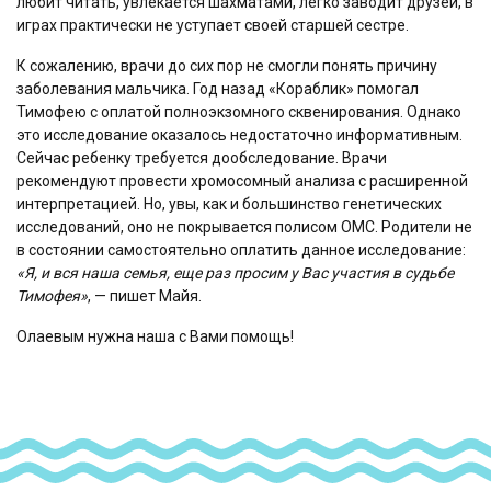
любит читать, увлекается шахматами, легко заводит друзей, в
играх практически не уступает своей старшей сестре.
К сожалению, врачи до сих пор не смогли понять причину
заболевания мальчика. Год назад «Кораблик» помогал
Тимофею с оплатой полноэкзомного сквенирования. Однако
это исследование оказалось недостаточно информативным.
Сейчас ребенку требуется дообследование. Врачи
рекомендуют провести хромосомный анализа с расширенной
интерпретацией. Но, увы, как и большинство генетических
исследований, оно не покрывается полисом ОМС. Родители не
в состоянии самостоятельно оплатить данное исследование:
«Я, и вся наша семья, еще раз просим у Вас участия в судьбе
Тимофея»
, — пишет Майя.
Олаевым нужна наша с Вами помощь!