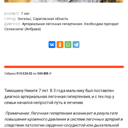
7 лет
ВОЗРАСТ:
Энгельс, Саратовская область
ГОРОД:
Артериальная лёгочная гипертензия. Необходим препарат
ДИАГНОЗ:
Селексипаг (Апбрави)
Собрано
514 524.02
из
504 805
₽
Тимошину Никите 7 лет. В 3 года мальчику был поставлен
диагноз артериальная легочная гипертензия, и с тех пор у
семьи начался непростой путь в лечении.
Примечание: Легочная гипертензия возникает в результате
повышения кровяного давления в системе легочных артерий в
следствии патологии сердечно-сосудистой или дыхательной