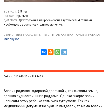
6,5 лет
ВОЗРАСТ:
Норильск
ГОРОД:
Двусторонняя нейросенсорная тугоухость 4 степени.
ДИАГНОЗ:
Необходимо восстановительное лечение.
СБОР СРЕДСТВ ОСУЩЕСТВЛЯЕТСЯ В РАМКАХ ПРОГРАММЫ/ПРОЕКТА:
Мир звуков
Собрано
212 940.20
из
212 940
₽
Азалия родилась здоровой девочкой и, как сказали семье,
прошла аудиоскрининг в роддоме. Однако в карте врачи
написали, что у ребенка есть риск тугоухости. Так как
медицинский документ на руки не выдавали, то мама Азалии