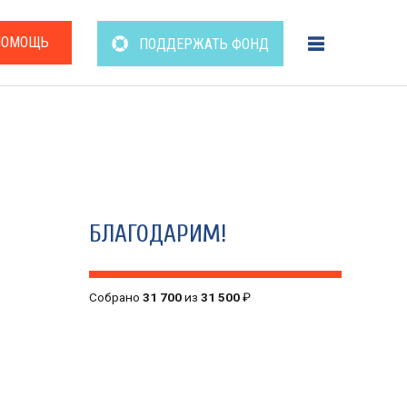
ПОМОЩЬ
ПОДДЕРЖАТЬ ФОНД
БЛАГОДАРИМ!
Собрано
31 700
из
31 500
₽