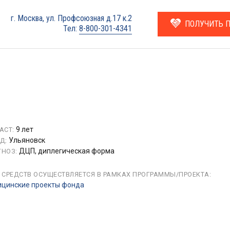
г. Москва, ул. Профсоюзная д.17 к.2
ПОЛУЧИТЬ 
Тел:
8-800-301-4341
9 лет
АСТ:
Ульяновск
Д:
ДЦП, диплегическая форма
НОЗ:
 СРЕДСТВ ОСУЩЕСТВЛЯЕТСЯ В РАМКАХ ПРОГРАММЫ/ПРОЕКТА:
цинские проекты фонда