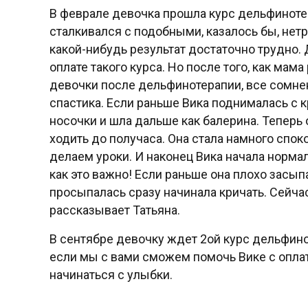
В феврале девочка прошла курс дельфиноте
сталкивался с подобными, казалось бы, не
какой-нибудь результат достаточно трудно. 
оплате такого курса. Но после того, как мам
девочки после дельфинотерапии, все сомнен
спастика. Если раньше Вика поднималась с к
носочки и шла дальше как балерина. Теперь 
ходить до получаса. Она стала намного спо
делаем уроки. И наконец Вика начала норма
как это важно! Если раньше она плохо засыпа
просыпалась сразу начинала кричать. Сейча
рассказывает Татьяна.
В сентябре девочку ждет 2ой курс дельфинот
если мы с вами сможем помочь Вике с оплато
начинаться с улыбки.