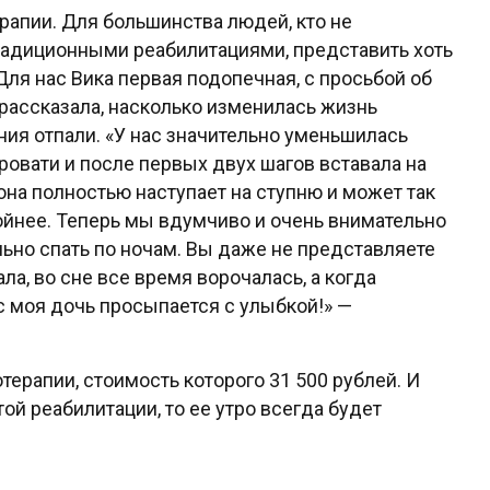
рапии. Для большинства людей, кто не
традиционными реабилитациями, представить хоть
Для нас Вика первая подопечная, с просьбой об
а рассказала, насколько изменилась жизнь
ия отпали. «У нас значительно уменьшилась
ровати и после первых двух шагов вставала на
она полностью наступает на ступню и может так
койнее. Теперь мы вдумчиво и очень внимательно
льно спать по ночам. Вы даже не представляете
ла, во сне все время ворочалась, а когда
с моя дочь просыпается с улыбкой!» —
ерапии, стоимость которого 31 500 рублей. И
й реабилитации, то ее утро всегда будет