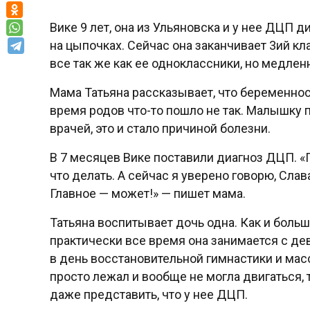
Вике 9 лет, она из Ульяновска и у нее ДЦП 
на цыпочках. Сейчас она заканчивает 3ий кл
все так же как ее одноклассники, но медлен
Мама Татьяна рассказывает, что беременно
время родов что-то пошло не так. Малышку
врачей, это и стало причиной болезни.
В 7 месяцев Вике поставили диагноз ДЦП. «П
что делать. А сейчас я уверено говорю, Слав
Главное — может!» — пишет мама.
Татьяна воспитывает дочь одна. Как и больш
практически все время она занимается с дев
в день восстановительной гимнастики и ма
просто лежал и вообще не могла двигаться, 
даже представить, что у нее ДЦП.