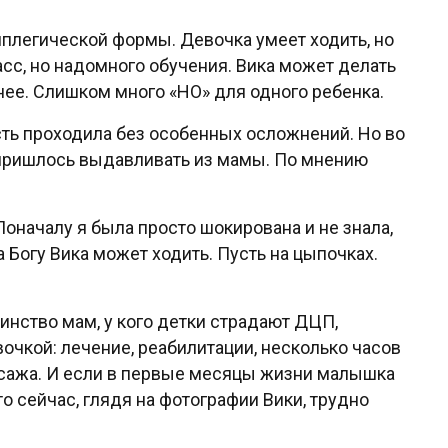
диплегической формы. Девочка умеет ходить, но
асс, но надомного обучения. Вика может делать
нее. Слишком много «НО» для одного ребенка.
сть проходила без особенных осложнений. Но во
 пришлось выдавливать из мамы. По мнению
оначалу я была просто шокирована и не знала,
а Богу Вика может ходить. Пусть на цыпочках.
инство мам, у кого детки страдают ДЦП,
очкой: лечение, реабилитации, несколько часов
ссажа. И если в первые месяцы жизни малышка
то сейчас, глядя на фотографии Вики, трудно