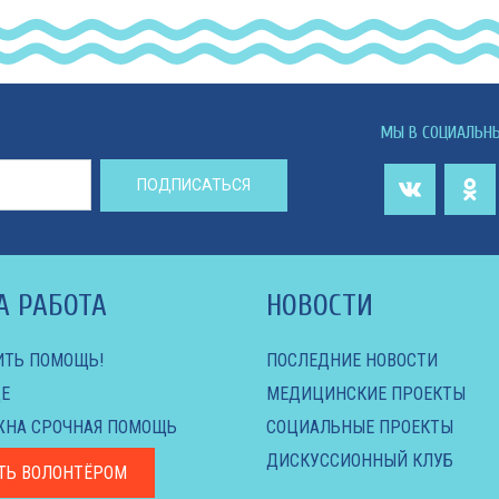
МЫ В СОЦИАЛЬН
ПОДПИСАТЬСЯ
А РАБОТА
НОВОСТИ
ИТЬ ПОМОЩЬ!
ПОСЛЕДНИЕ НОВОСТИ
Е
МЕДИЦИНСКИЕ ПРОЕКТЫ
ЖНА СРОЧНАЯ ПОМОЩЬ
СОЦИАЛЬНЫЕ ПРОЕКТЫ
ДИСКУССИОННЫЙ КЛУБ
ТЬ ВОЛОНТЁРОМ