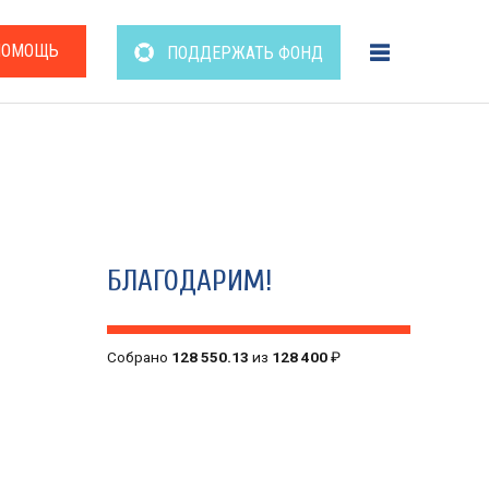
ПОМОЩЬ
ПОДДЕРЖАТЬ ФОНД
БЛАГОДАРИМ!
Собрано
128 550.13
из
128 400
₽