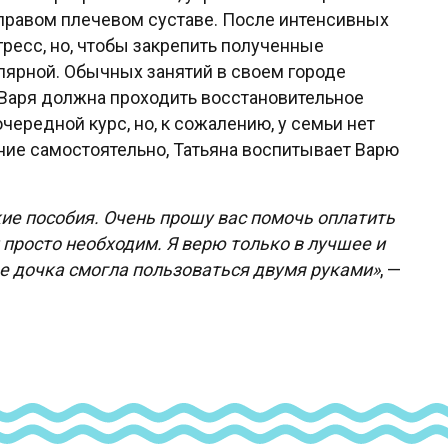
правом плечевом суставе. После интенсивных
ресс, но, чтобы закрепить полученные
лярной. Обычных занятий в своем городе
д Варя должна проходить восстановительное
чередной курс, но, к сожалению, у семьи нет
ие самостоятельно, Татьяна воспитывает Варю
кие пособия. Очень прошу вас помочь оплатить
просто необходим. Я верю только в лучшее и
е дочка смогла пользоваться двумя руками»
, —