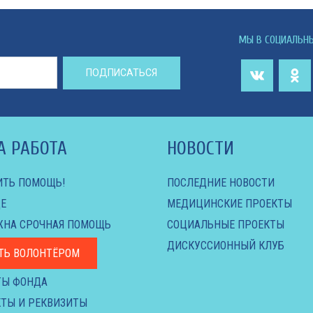
МЫ В СОЦИАЛЬН
ПОДПИСАТЬСЯ
А РАБОТА
НОВОСТИ
ИТЬ ПОМОЩЬ!
ПОСЛЕДНИЕ НОВОСТИ
Е
МЕДИЦИНСКИЕ ПРОЕКТЫ
ЖНА СРОЧНАЯ ПОМОЩЬ
СОЦИАЛЬНЫЕ ПРОЕКТЫ
ДИСКУССИОННЫЙ КЛУБ
ТЬ ВОЛОНТЁРОМ
ТЫ ФОНДА
ТЫ И РЕКВИЗИТЫ