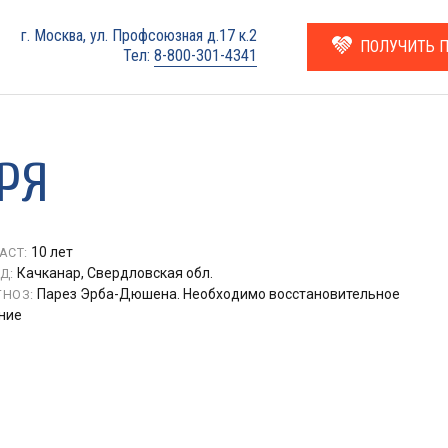
г. Москва, ул. Профсоюзная д.17 к.2
ПОЛУЧИТЬ 
Тел:
8-800-301-4341
РЯ
10 лет
АСТ:
Качканар, Свердловская обл.
Д:
Парез Эрба-Дюшена. Необходимо восстановительное
НОЗ:
ние