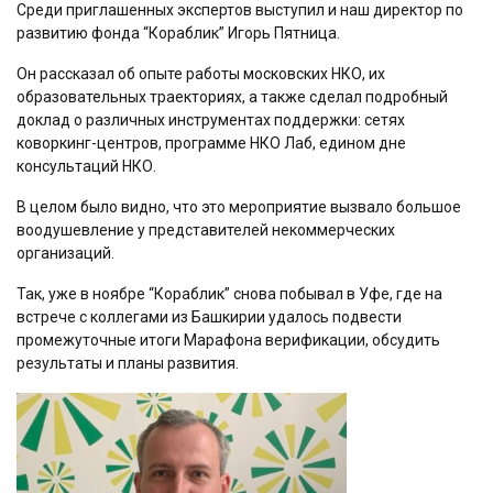
Среди приглашенных экспертов выступил и наш директор по
развитию фонда “Кораблик” Игорь Пятница.
Он рассказал об опыте работы московских НКО, их
образовательных траекториях, а также сделал подробный
доклад о различных инструментах поддержки: сетях
коворкинг-центров, программе НКО Лаб, едином дне
консультаций НКО.
В целом было видно, что это мероприятие вызвало большое
воодушевление у представителей некоммерческих
организаций.
Так, уже в ноябре “Кораблик” снова побывал в Уфе, где на
встрече с коллегами из Башкирии удалось подвести
промежуточные итоги Марафона верификации, обсудить
результаты и планы развития.