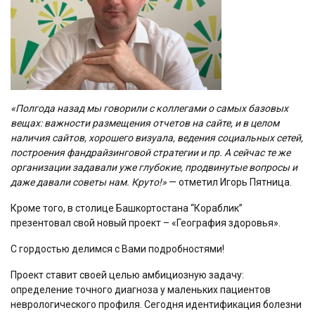
«Полгода назад мы говорили с коллегами о самых базовых
вещах: важности размещения отчетов на сайте, и в целом
наличия сайтов, хорошего визуала, ведения социальных сетей,
построения фандрайзинговой стратегии и пр. А сейчас те же
организации задавали уже глубокие, продвинутые вопросы и
даже давали советы нам. Круто!»
— отметил Игорь Пятница.
Кроме того, в столице Башкортостана “Кораблик”
презентовал свой новый проект – «География здоровья».
С гордостью делимся с Вами подробностями!
Проект ставит своей целью амбициозную задачу:
определение точного диагноза у маленьких пациентов
неврологического профиля. Сегодня идентификация болезни