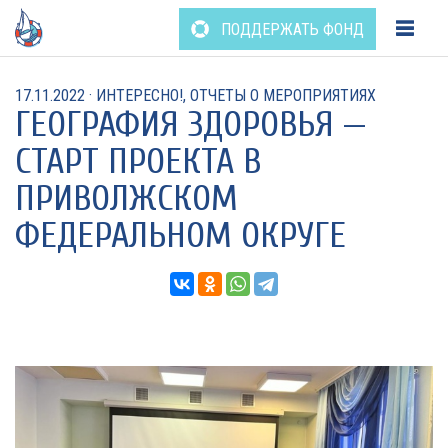
Перейти
ПОДДЕРЖАТЬ ФОНД
к
содержанию
17.11.2022
·
ИНТЕРЕСНО!
,
ОТЧЕТЫ О МЕРОПРИЯТИЯХ
ГЕОГРАФИЯ ЗДОРОВЬЯ —
СТАРТ ПРОЕКТА В
ПРИВОЛЖСКОМ
ФЕДЕРАЛЬНОМ ОКРУГЕ