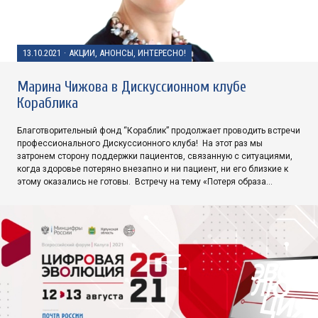
13.10.2021
·
АКЦИИ, АНОНСЫ, ИНТЕРЕСНО!
Марина Чижова в Дискуссионном клубе
Кораблика
Благотворительный фонд “Кораблик” продолжает проводить встречи
профессионального Дискуссионного клуба! На этот раз мы
затронем сторону поддержки пациентов, связанную с ситуациями,
когда здоровье потеряно внезапно и ни пациент, ни его близкие к
этому оказались не готовы. Встречу на тему «Потеря образа…