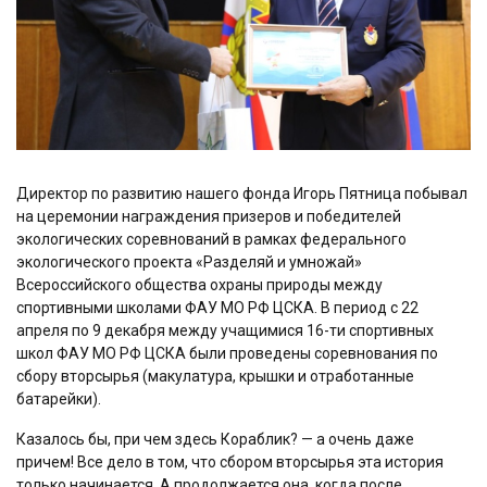
Директор по развитию нашего фонда Игорь Пятница побывал
на церемонии награждения призеров и победителей
экологических соревнований в рамках федерального
экологического проекта «Разделяй и умножай»
Всероссийского общества охраны природы между
спортивными школами ФАУ МО РФ ЦСКА. В период с 22
апреля по 9 декабря между учащимися 16-ти спортивных
школ ФАУ МО РФ ЦСКА были проведены соревнования по
сбору вторсырья (макулатура, крышки и отработанные
батарейки).
Казалось бы, при чем здесь Кораблик? — а очень даже
причем! Все дело в том, что сбором вторсырья эта история
только начинается. А продолжается она, когда после