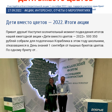
27.09.2022
·
АКЦИИ, ИНТЕРЕСНО!, ОТЧЕТЫ О МЕРОПРИЯТИЯХ
Дети вместо цветов — 2022. Итоги акции
Привет друзья! Наступил волнительный момент подведения итогов
нашей ежегодной акции «Дети вместо цветов — 2022». 500 350
рублей собрали для подопечных Кораблика в этом году школьники,
отказавшиеся в День знаний 1 сентября от пышных букетов цветов.
По одному букету от…