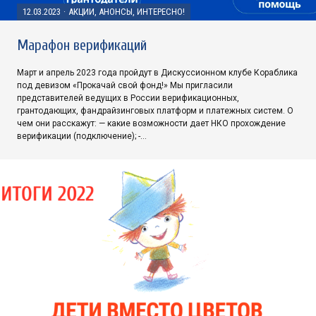
12.03.2023
·
АКЦИИ, АНОНСЫ, ИНТЕРЕСНО!
Марафон верификаций
Март и апрель 2023 года пройдут в Дискуссионном клубе Кораблика
под девизом «Прокачай свой фонд!» Мы пригласили
представителей ведущих в России верификационных,
грантодающих, фандрайзинговых платформ и платежных систем. О
чем они расскажут: — какие возможности дает НКО прохождение
верификации (подключение); -…