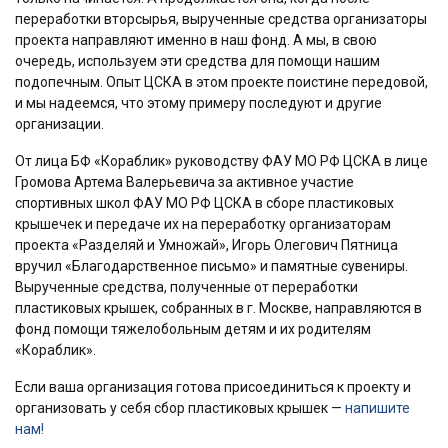
переработки вторсырья, вырученные средства организаторы
проекта направляют именно в наш фонд. А мы, в свою
очередь, используем эти средства для помощи нашим
подопечным. Опыт ЦСКА в этом проекте поистине передовой,
и мы надеемся, что этому примеру последуют и другие
организации.
От лица БФ «Кораблик» руководству ФАУ МО РФ ЦСКА в лице
Громова Артема Валерьевича за активное участие
спортивных школ ФАУ МО РФ ЦСКА в сборе пластиковых
крышечек и передаче их на переработку организаторам
проекта «Разделяй и Умножай», Игорь Олегович Пятница
вручил «Благодарственное письмо» и памятные сувениры.
Вырученные средства, полученные от переработки
пластиковых крышек, собранных в г. Москве, направляются в
фонд помощи тяжелобольным детям и их родителям
«Кораблик».
Если ваша организация готова присоединиться к проекту и
организовать у себя сбор пластиковых крышек —
напишите
нам!