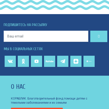
ПОДПИШИТЕСЬ НА РАССЫЛКУ
МЫ В СОЦИАЛЬНЫХ СЕТЯХ
О НАС
КОРАБЛИК. Благотворительный фонд помощи детям с
тяжелыми заболеваниями и их семьям