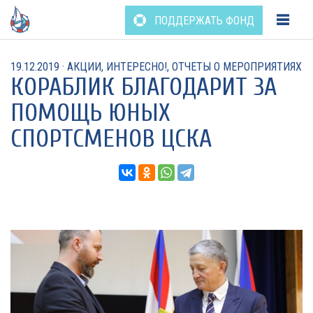
Перейти
ПОДДЕРЖАТЬ ФОНД
к
содержанию
19.12.2019
·
АКЦИИ
,
ИНТЕРЕСНО!
,
ОТЧЕТЫ О МЕРОПРИЯТИЯХ
КОРАБЛИК БЛАГОДАРИТ ЗА
ПОМОЩЬ ЮНЫХ
СПОРТСМЕНОВ ЦСКА