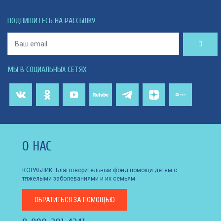
ПОДПИШИТЕСЬ НА РАССЫЛКУ
МЫ В СОЦИАЛЬНЫХ СЕТЯХ
О НАС
КОРАБЛИК. Благотворительный фонд помощи детям с
тяжелыми заболеваниями и их семьям
ОБРАТИТЬСЯ
ЗА ПОМОЩЬЮ