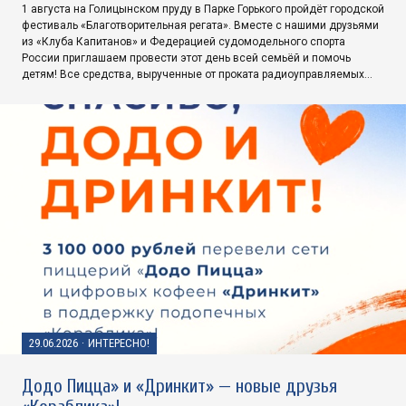
1 августа на Голицынском пруду в Парке Горького пройдёт городской
фестиваль «Благотворительная регата». Вместе с нашими друзьями
из «Клуба Капитанов» и Федерацией судомодельного спорта
России приглашаем провести этот день всей семьёй и помочь
детям! Все средства, вырученные от проката радиоуправляемых…
29.06.2026
·
ИНТЕРЕСНО!
Додо Пицца» и «Дринкит» — новые друзья