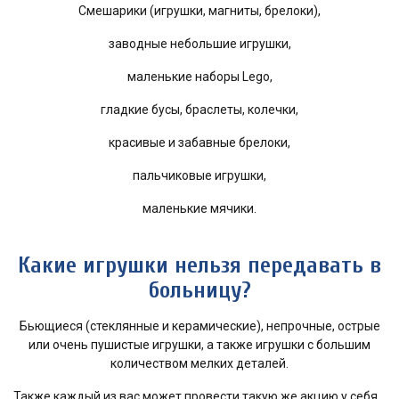
Смешарики (игрушки, магниты, брелоки),
заводные небольшие игрушки,
маленькие наборы Lego,
гладкие бусы, браслеты, колечки,
красивые и забавные брелоки,
пальчиковые игрушки,
маленькие мячики.
Какие игрушки нельзя передавать в
больницу?
Бьющиеся (стеклянные и керамические), непрочные, острые
или очень пушистые игрушки, а также игрушки с большим
количеством мелких деталей.
Также каждый из вас может провести такую же акцию у себя