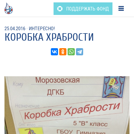
Перейти
ПОДДЕРЖАТЬ ФОНД
к
содержанию
25.04.2016
·
ИНТЕРЕСНО!
КОРОБКА ХРАБРОСТИ