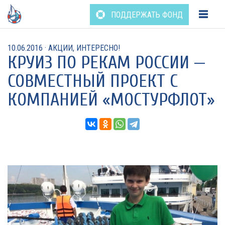
Перейти
ПОДДЕРЖАТЬ ФОНД
к
содержанию
10.06.2016
·
АКЦИИ
,
ИНТЕРЕСНО!
КРУИЗ ПО РЕКАМ РОССИИ —
СОВМЕСТНЫЙ ПРОЕКТ С
КОМПАНИЕЙ «МОСТУРФЛОТ»