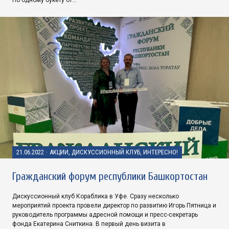
По одному букету от…
21.06.2022
·
АКЦИИ, ДИСКУССИОННЫЙ КЛУБ, ИНТЕРЕСНО!
Гражданский форум республики Башкортостан
Дискуссионный клуб Кораблика в Уфе. Сразу несколько
мероприятий проекта провели директор по развитию Игорь Пятница и
руководитель программы адресной помощи и пресс-секретарь
фонда Екатерина Сниткина. В первый день визита в