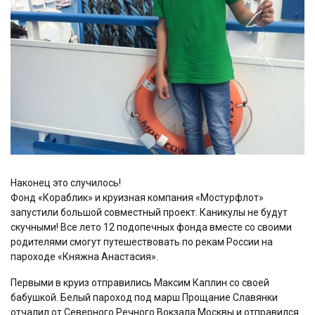
Наконец это случилось!
Фонд «Кораблик» и круизная компания «Мостурфлот»
запустили большой совместный проект. Каникулы не будут
скучными! Все лето 12 подопечных фонда вместе со своими
родителями смогут путешествовать по рекам России на
пароходе «Княжна Анастасия».
Первыми в круиз отправились Максим Каплин со своей
бабушкой. Белый пароход под марш Прощание Славянки
отчалил от Северного Речного Вокзала Москвы и отправился