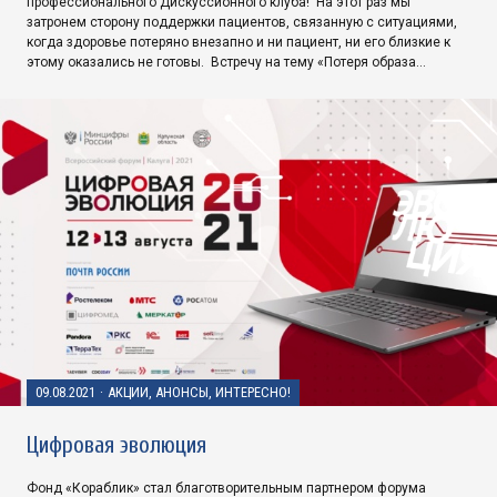
профессионального Дискуссионного клуба! На этот раз мы
затронем сторону поддержки пациентов, связанную с ситуациями,
когда здоровье потеряно внезапно и ни пациент, ни его близкие к
этому оказались не готовы. Встречу на тему «Потеря образа…
09.08.2021
·
АКЦИИ, АНОНСЫ, ИНТЕРЕСНО!
Цифровая эволюция
Фонд «Кораблик» стал благотворительным партнером форума