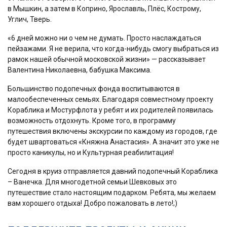
в Мышкин, а затем в Коприно, Ярославль, Плёс, Кострому,
Углич, Тверь.
«6 дней можно ни о чем не думать. Просто наслаждаться
пейзажами. Я не верила, что когда-нибудь смогу выбраться из
рамок нашей обычной московской жизни» — рассказывает
Валентина Николаевна, бабушка Максима.
Большинство подопечных фонда воспитываются в
малообеспеченных семьях. Благодаря совместному проекту
Кораблика и Мостурфлота у ребят и их родителей появилась
возможность отдохнуть. Кроме того, в программу
путешествия включены экскурсии по каждому из городов, где
будет швартоваться «Княжна Анастасия». А значит это уже не
просто каникулы, но и Культурная реабилитация!
Сегодня в круиз отправляется давний подопечный Кораблика
– Ванечка. Для многодетной семьи Шевковых это
путешествие стало настоящим подарком. Ребята, мы желаем
вам хорошего отдыха! Добро пожаловать в лето!;)