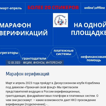
12.03.2023
·
АКЦИИ, АНОНСЫ, ИНТЕРЕСНО!
Марафон верификаций
Март и апрель 2023 года пройдут в Дискуссионном клубе Кораблика
под девизом «Прокачай свой фонд!» Мы пригласили
представителей ведущих в России верификационных,
грантодающих, фандрайзинговых платформ и платежных систем. О
чем они расскажут: — какие возможности дает НКО прохождение
верификации (подключение); -…