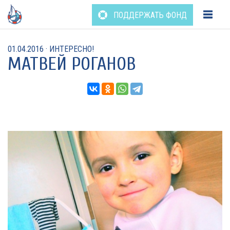
Перейти
ПОДДЕРЖАТЬ ФОНД
к
содержанию
01.04.2016
·
ИНТЕРЕСНО!
МАТВЕЙ РОГАНОВ