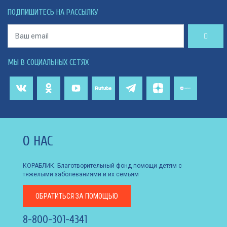
ПОДПИШИТЕСЬ НА РАССЫЛКУ
МЫ В СОЦИАЛЬНЫХ СЕТЯХ
О НАС
КОРАБЛИК. Благотворительный фонд помощи детям с
тяжелыми заболеваниями и их семьям
ОБРАТИТЬСЯ
ЗА ПОМОЩЬЮ
8-800-301-4341