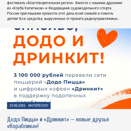
фестиваль «Благотворительная регата». Вместе с нашими друзьями
из «Клуба Капитанов» и Федерацией судомодельного спорта
России приглашаем провести этот день всей семьёй и помочь
детям! Все средства, вырученные от проката радиоуправляемых…
29.06.2026
·
ИНТЕРЕСНО!
Додо Пицца» и «Дринкит» — новые друзья
«Кораблика»!