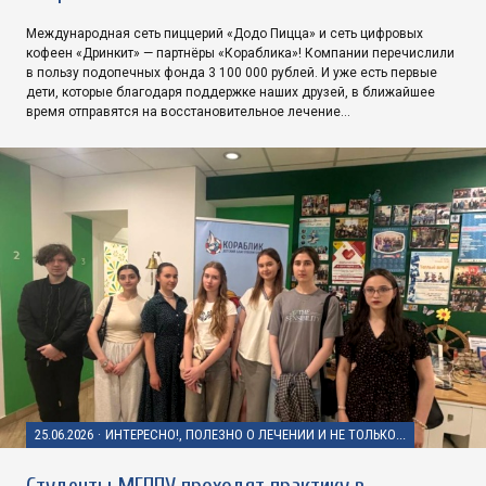
Международная сеть пиццерий «Додо Пицца» и сеть цифровых
кофеен «Дринкит» — партнёры «Кораблика»! Компании перечислили
в пользу подопечных фонда 3 100 000 рублей. И уже есть первые
дети, которые благодаря поддержке наших друзей, в ближайшее
время отправятся на восстановительное лечение…
25.06.2026
·
ИНТЕРЕСНО!, ПОЛЕЗНО О ЛЕЧЕНИИ И НЕ ТОЛЬКО...
Студенты МГППУ проходят практику в