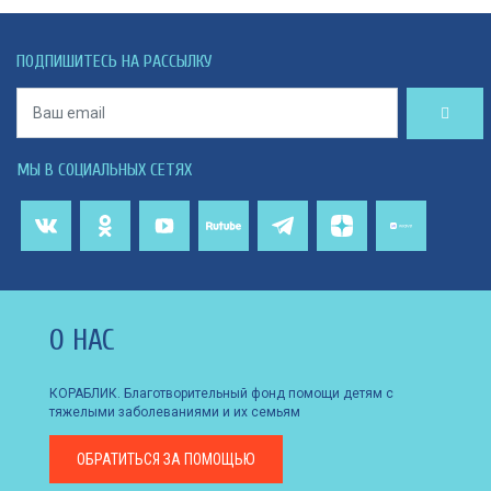
ПОДПИШИТЕСЬ НА РАССЫЛКУ
МЫ В СОЦИАЛЬНЫХ СЕТЯХ
О НАС
КОРАБЛИК. Благотворительный фонд помощи детям с
тяжелыми заболеваниями и их семьям
ОБРАТИТЬСЯ
ЗА ПОМОЩЬЮ