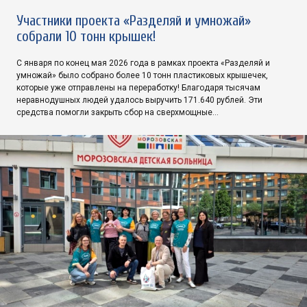
Участники проекта «Разделяй и умножай»
собрали 10 тонн крышек!
С января по конец мая 2026 года в рамках проекта «Разделяй и
умножай» было собрано более 10 тонн пластиковых крышечек,
которые уже отправлены на переработку! Благодаря тысячам
неравнодушных людей удалось выручить 171.640 рублей. Эти
средства помогли закрыть сбор на сверхмощные…