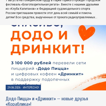
1 августа на Голицынском пруду в Парке Горького пройдёт городской
фестиваль «Благотворительная регата». Вместе с нашими друзьями
из «Клуба Капитанов» и Федерацией судомодельного спорта
России приглашаем провести этот день всей семьёй и помочь
детям! Все средства, вырученные от проката радиоуправляемых…
29.06.2026
·
ИНТЕРЕСНО!
Додо Пицца» и «Дринкит» — новые друзья
«Кораблика»!