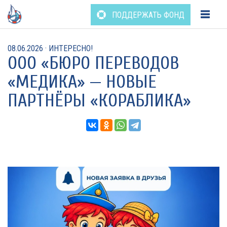
Перейти
ПОДДЕРЖАТЬ ФОНД
к
содержанию
08.06.2026
·
ИНТЕРЕСНО!
ООО «БЮРО ПЕРЕВОДОВ
«МЕДИКА» — НОВЫЕ
ПАРТНЁРЫ «КОРАБЛИКА»