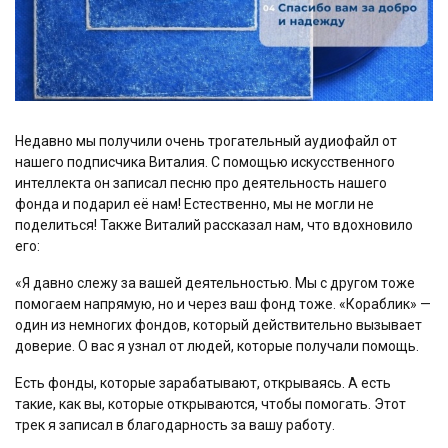
Недавно мы получили очень трогательный аудиофайл от
нашего подписчика Виталия. С помощью искусственного
интеллекта он записал песню про деятельность нашего
фонда и подарил её нам! Естественно, мы не могли не
поделиться! Также Виталий рассказал нам, что вдохновило
его:
«Я давно слежу за вашей деятельностью. Мы с другом тоже
помогаем напрямую, но и через ваш фонд тоже. «Кораблик» —
один из немногих фондов, который действительно вызывает
доверие. О вас я узнал от людей, которые получали помощь.
Есть фонды, которые зарабатывают, открываясь. А есть
такие, как вы, которые открываются, чтобы помогать. Этот
трек я записал в благодарность за вашу работу.