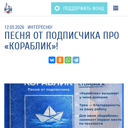
Перейти
ПОДДЕРЖАТЬ ФОНД
к
содержанию
12.05.2026
·
ИНТЕРЕСНО!
ПЕСНЯ ОТ ПОДПИСЧИКА ПРО
«КОРАБЛИК»!