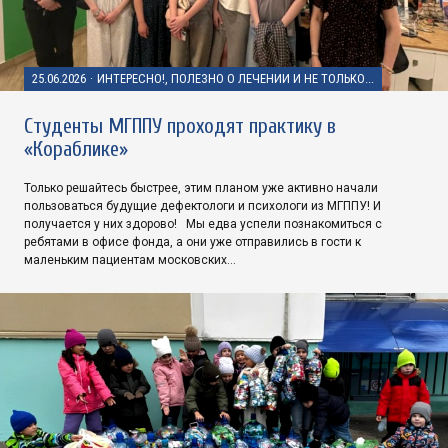
25.06.2026
·
ИНТЕРЕСНО!, ПОЛЕЗНО О ЛЕЧЕНИИ И НЕ ТОЛЬКО...
Студенты МГППУ проходят практику в
«Кораблике»
Только решайтесь быстрее, этим планом уже активно начали
пользоваться будущие дефектологи и психологи из МГППУ! И
получается у них здорово! Мы едва успели познакомиться с
ребятами в офисе фонда, а они уже отправились в гости к
маленьким пациентам московских…