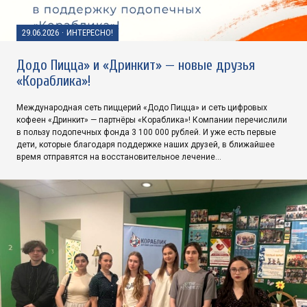
29.06.2026
·
ИНТЕРЕСНО!
Додо Пицца» и «Дринкит» — новые друзья
«Кораблика»!
Международная сеть пиццерий «Додо Пицца» и сеть цифровых
кофеен «Дринкит» — партнёры «Кораблика»! Компании перечислили
в пользу подопечных фонда 3 100 000 рублей. И уже есть первые
дети, которые благодаря поддержке наших друзей, в ближайшее
время отправятся на восстановительное лечение…