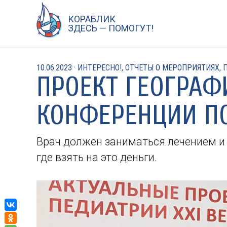
Перейти
к
КОРАБЛИК
ЗДЕСЬ — ПОМОГУТ!
содержанию
10.06.2023
·
ИНТЕРЕСНО!
,
ОТЧЕТЫ О МЕРОПРИЯТИЯХ
,
П
ПРОЕКТ ГЕОГРАФ
КОНФЕРЕНЦИИ ПО
Врач должен заниматься лечением и 
где взять на это деньги.