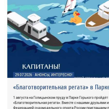
29.07.2026
·
АНОНСЫ, ИНТЕРЕСНО!
«Благотворительная регата» в Парк
1 августа на Голицынском пруду в Парке Горького пройдё
«Благотворительная регата». Вместе с нашими друзьями и
Федерацией судомодельного спорта России приглашаем п