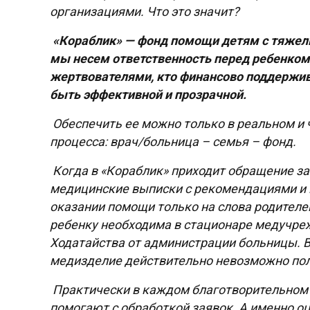
организациями. Что это значит?
«Кораблик» — фонд помощи детям с тяжел
мы несем ответственность перед ребенком,
жертвователями, кто финансово поддержив
быть эффективной и прозрачной.
Обеспечить ее можно только в реальном и 
процесса: врач/больница – семья – фонд.
Когда в «Кораблик» приходит обращение з
медицинские выписки с рекомендациями и 
оказании помощи только на слова родителе
ребенку необходима в стационаре медучре
Ходатайства от администрации больницы. В 
медизделие действительно невозможно пол
Практически в каждом благотворительном 
помогают с обработкой заявок. А именно о