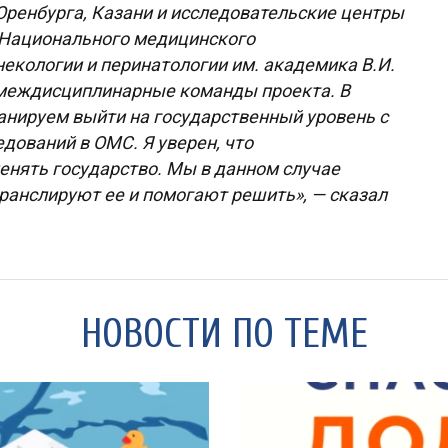
ренбурга, Казани и исследовательские центры
 «Национального медицинского
некологии и перинатологии им. академика В.И.
в междисциплинарные команды проекта. В
анируем выйти на государственный уровень с
дований в ОМС. Я уверен, что
нять государство. Мы в данном случае
ранслируют ее и помогают решить», — сказал
НОВОСТИ ПО ТЕМЕ