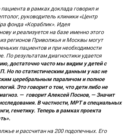
 пациента в рамках доклада говорил и
ептолог, руководитель клиники «Центр
бра фонда «Кораблик». Идея
ву и реализуется на базе именно этого
 из регионов Приволжья и Москвы могут
еньких пациентов и при необходимости
е. По результатам диагностики удается
ию, достаточно часто мы видим у детей с
. Но по статистическим данным у нас не
тским церебральным параличом и полное
гий. Это говорит о том, что дети либо не
иагноз. — говорит Алексей Поснов, — Значит
исследования. В частности, МРТ в специальных
и, генетику. Теперь в рамках проекта
ть».
олжье и рассчитан на 200 подопечных. Его