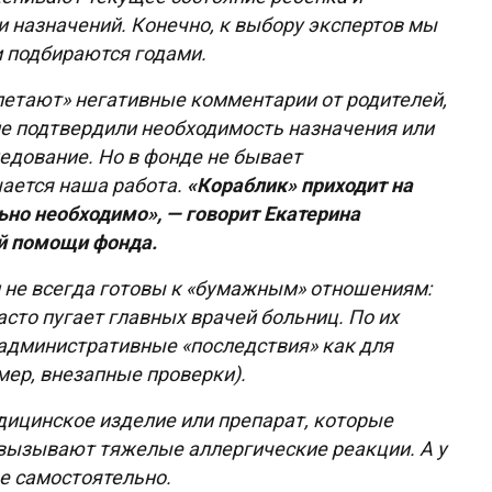
 назначений. Конечно, к выбору экспертов мы
и подбираются годами.
летают» негативные комментарии от родителей,
не подтвердили необходимость назначения или
едование. Но в фонде не бывает
чается наша работа.
«Кораблик» приходит на
ьно необходимо», — говорит Екатерина
й помощи фонда.
и не всегда готовы к «бумажным» отношениям:
сто пугает главных врачей больниц. По их
 административные «последствия» как для
мер, внезапные проверки).
дицинское изделие или препарат, которые
, вызывают тяжелые аллергические реакции. А у
ое самостоятельно.