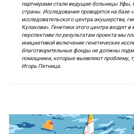
партнерами стали ведущие больницы Уфы, О
страны. Исследования проводятся на базе
исследовательского центра акушерства, ги
Кулакова». Генетики этого центра входят 
перспективе по результатам проекта мы пл
инициативой включение генетических иссле
благотворительные фонды не должны подме
помощники, которые выявляют проблему, т
Игорь Пятница
.