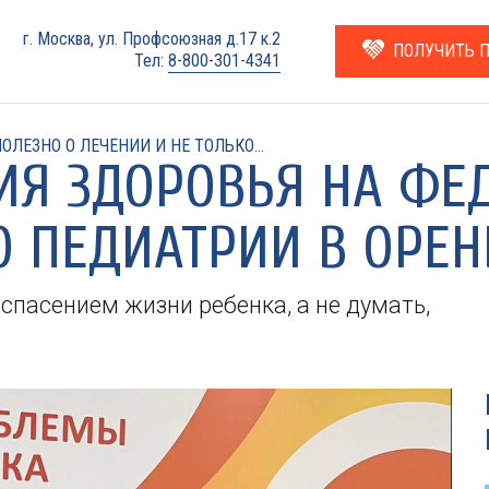
г. Москва, ул. Профсоюзная д.17 к.2
ПОЛУЧИТЬ 
Тел:
8-800-301-4341
ОЛЕЗНО О ЛЕЧЕНИИ И НЕ ТОЛЬКО...
ИЯ ЗДОРОВЬЯ НА ФЕ
 ПЕДИАТРИИ В ОРЕН
спасением жизни ребенка, а не думать,