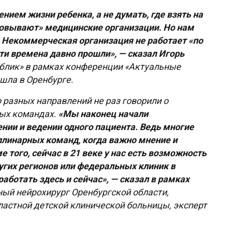
нием жизни ребенка, а не думать, где взять на
ховывают» медицинские организации. Но нам
 Некоммерческая организация не работает «по
Эти времена давно прошли», — сказал Игорь
блик» в рамках конференции «Актуальные
ошла в Оренбурге.
 разных направлений не раз говорили о
ых командах.
«Мы наконец начали
нии и ведении одного пациента. Ведь многие
линарных команд, когда важно мнение и
ме того, сейчас в 21 веке у нас есть возможность
ругих регионов или федеральных клиник в
аботать здесь и сейчас», — сказал в рамках
ный нейрохирург Оренбургской области,
астной детской клинической больницы, эксперт