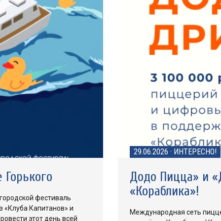
29.06.2026
·
ИНТЕРЕСНО!
е Горького
Додо Пицца» и «
«Кораблика»!
т городской фестиваль
з «Клуба Капитанов» и
Международная сеть пицце
ровести этот день всей