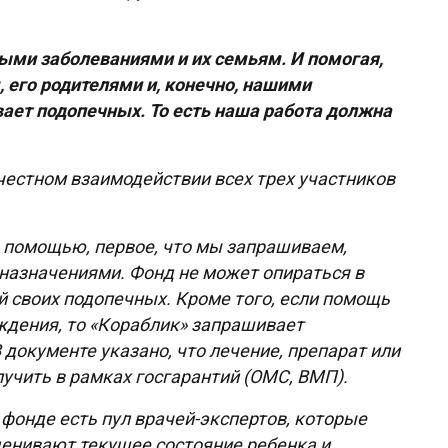
ыми заболеваниями и их семьям. И помогая,
 его родителями и, конечно, нашими
ает подопечных. То есть наша работа должна
честном взаимодействии всех трех участников
а помощью, первое, что мы запрашиваем,
назначениями. Фонд не может опираться в
й своих подопечных. Кроме того, если помощь
ждения, то «Кораблик» запрашивает
документе указано, что лечение, препарат или
учить в рамках госгарантий (ОМС, ВМП).
фонде есть пул врачей-экспертов, которые
ценивают текущее состояние ребенка и