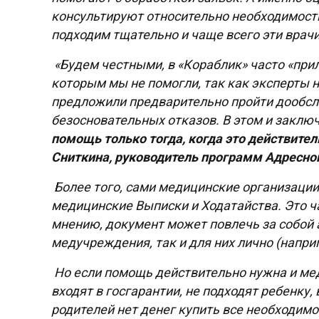
консультируют относительно необходимости
подходим тщательно и чаще всего эти врач
«Будем честными, в «Кораблик» часто «при
которым мы не помогли, так как эксперты 
предложили предварительно пройти дообсл
безосновательных отказов. В этом и заклю
помощь только тогда, когда это действител
Сниткина, руководитель программ Адресно
Более того, сами медицинские организаци
медицинские Выписки и Ходатайства. Это ча
мнению, документ может повлечь за собой
медучреждения, так и для них лично (напри
Но если помощь действительно нужна и ме
входят в госгарантии, не подходят ребенку
родителей нет денег купить все необходим