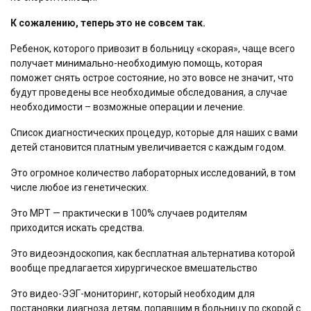
К сожалению, теперь это не совсем так.
Ребенок, которого привозит в больницу «скорая», чаще всего
получает минимально-необходимую помощь, которая
поможет снять острое состояние, но это вовсе не значит, что
будут проведены все необходимые обследования, а случае
необходимости – возможные операции и лечение.
Список диагностических процедур, которые для наших с вами
детей становится платным увеличивается с каждым годом.
Это огромное количество лабораторных исследований, в том
числе любое из генетических.
Это МРТ — практически в 100% случаев родителям
приходится искать средства.
Это видеоэндоскопия, как бесплатная альтернатива которой
вообще предлагается хирургическое вмешательство
Это видео-ЭЭГ-мониторинг, который необходим для
постановки диагноза детям, попавшим в больницу по скорой с