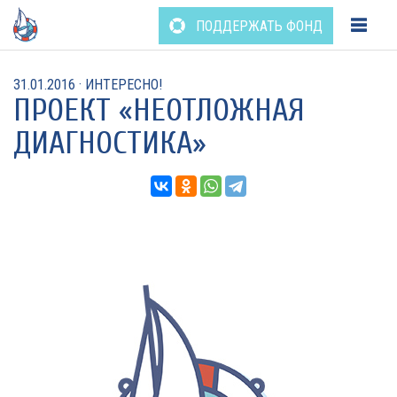
Перейти
ПОДДЕРЖАТЬ ФОНД
к
содержанию
31.01.2016
·
ИНТЕРЕСНО!
ПРОЕКТ «НЕОТЛОЖНАЯ
ДИАГНОСТИКА»