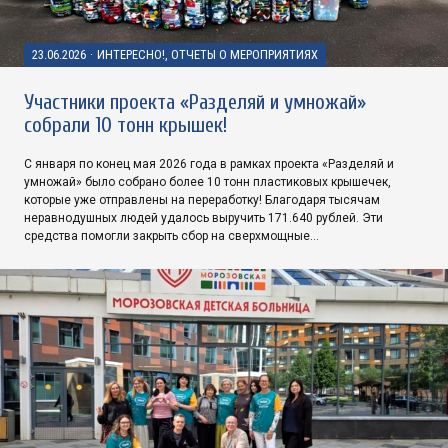
23.06.2026
·
ИНТЕРЕСНО!, ОТЧЕТЫ О МЕРОПРИЯТИЯХ
Участники проекта «Разделяй и умножай»
собрали 10 тонн крышек!
С января по конец мая 2026 года в рамках проекта «Разделяй и
умножай» было собрано более 10 тонн пластиковых крышечек,
которые уже отправлены на переработку! Благодаря тысячам
неравнодушных людей удалось выручить 171.640 рублей. Эти
средства помогли закрыть сбор на сверхмощные…