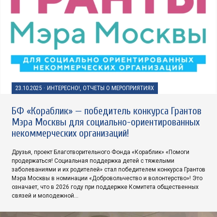
23.10.2025
·
ИНТЕРЕСНО!, ОТЧЕТЫ О МЕРОПРИЯТИЯХ
БФ «Кораблик» — победитель конкурса Грантов
Мэра Москвы для социально-ориентированных
некоммерческих организаций!
Друзья, проект Благотворительного Фонда «Кораблик» «Помоги
продержаться! Социальная поддержка детей с тяжелыми
заболеваниями и их родителей» стал победителем конкурса Грантов
Мэра Москвы в номинации «Добровольчество и волонтерство»! Это
означает, что в 2026 году при поддержке Комитета общественных
связей и молодежной…