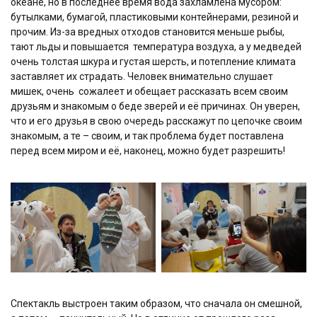
океане, но в последнее время вода захламлена мусором:
бутылками, бумагой, пластиковыми контейнерами, резиной и
прочим. Из-за вредных отходов становится меньше рыбы,
тают льды и повышается
температура воздуха, а у медведей
очень толстая шкура и густая шерсть, и потепление климата
заставляет их страдать. Человек внимательно слушает
мишек, очень
сожалеет и обещает рассказать всем своим
друзьям и знакомым о беде зверей и её причинах. Он уверен,
что и его друзья в свою очередь расскажут по цепочке своим
знакомым, а те – своим, и так проблема будет поставлена
перед всем миром и её, наконец, можно будет разрешить!
Спектакль выстроен таким образом, что сначала он смешной,