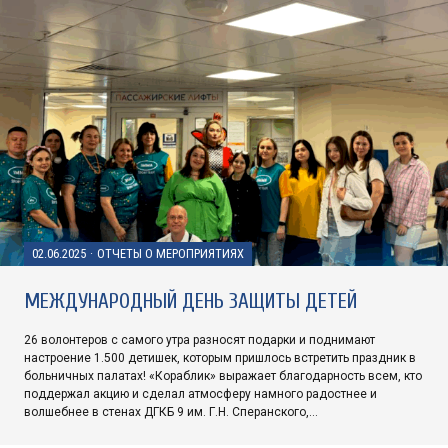
02.06.2025
·
ОТЧЕТЫ О МЕРОПРИЯТИЯХ
МЕЖДУНАРОДНЫЙ ДЕНЬ ЗАЩИТЫ ДЕТЕЙ
26 волонтеров с самого утра разносят подарки и поднимают
настроение 1.500 детишек, которым пришлось встретить праздник в
больничных палатах! «Кораблик» выражает благодарность всем, кто
поддержал акцию и сделал атмосферу намного радостнее и
волшебнее в стенах ДГКБ 9 им. Г.Н. Сперанского,…