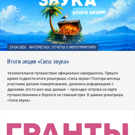
29.04.2026
·
ИНТЕРЕСНО!, ОТЧЕТЫ О МЕРОПРИЯТИЯХ
Итоги акции «Сила звука»
Увлекательное путешествие официально завершилось. Пришло
время подвести итоги розыгрыша «Сила звука»! Полтора месяца
участники делали пожертвования, делились информацией с
друзьями, кто-то шел еще дальше — проходил острова на карте
путешественника и боролся за главный приз. В рамках розыгрыша
«Сила звука»…