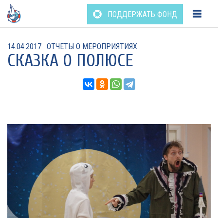
Перейти
ПОДДЕРЖАТЬ ФОНД
к
содержанию
14.04.2017
·
ОТЧЕТЫ О МЕРОПРИЯТИЯХ
СКАЗКА О ПОЛЮСЕ