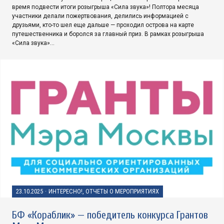
время подвести итоги розыгрыша «Сила звука»! Полтора месяца
участники делали пожертвования, делились информацией с
друзьями, кто-то шел еще дальше — проходил острова на карте
путешественника и боролся за главный приз. В рамках розыгрыша
«Сила звука»…
23.10.2025
·
ИНТЕРЕСНО!, ОТЧЕТЫ О МЕРОПРИЯТИЯХ
БФ «Кораблик» — победитель конкурса Грантов