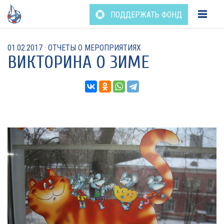
Перейти
ПОДДЕРЖАТЬ ФОНД
к
содержанию
01.02.2017
·
ОТЧЕТЫ О МЕРОПРИЯТИЯХ
ВИКТОРИНА О ЗИМЕ