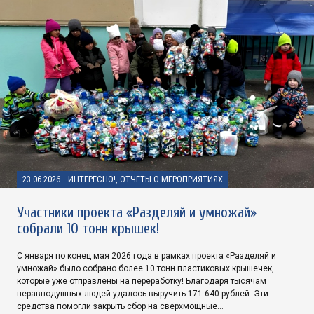
23.06.2026
·
ИНТЕРЕСНО!, ОТЧЕТЫ О МЕРОПРИЯТИЯХ
Участники проекта «Разделяй и умножай»
собрали 10 тонн крышек!
С января по конец мая 2026 года в рамках проекта «Разделяй и
умножай» было собрано более 10 тонн пластиковых крышечек,
которые уже отправлены на переработку! Благодаря тысячам
неравнодушных людей удалось выручить 171.640 рублей. Эти
средства помогли закрыть сбор на сверхмощные…