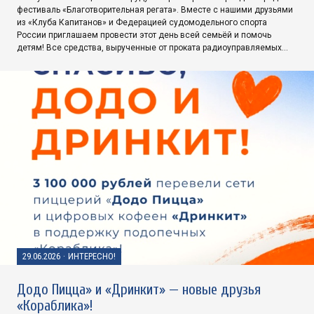
фестиваль «Благотворительная регата». Вместе с нашими друзьями
из «Клуба Капитанов» и Федерацией судомодельного спорта
России приглашаем провести этот день всей семьёй и помочь
детям! Все средства, вырученные от проката радиоуправляемых…
29.06.2026
·
ИНТЕРЕСНО!
Додо Пицца» и «Дринкит» — новые друзья
«Кораблика»!