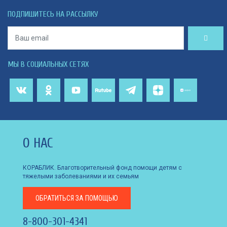
ПОДПИШИТЕСЬ НА РАССЫЛКУ
МЫ В СОЦИАЛЬНЫХ СЕТЯХ
О НАС
КОРАБЛИК. Благотворительный фонд помощи детям с
тяжелыми заболеваниями и их семьям
ОБРАТИТЬСЯ
ЗА ПОМОЩЬЮ
8-800-301-4341