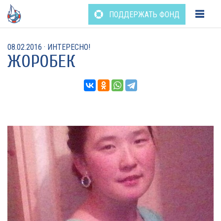
Перейти
ПОДДЕРЖАТЬ ФОНД
к
содержанию
08.02.2016
·
ИНТЕРЕСНО!
ЖОРОБЕК