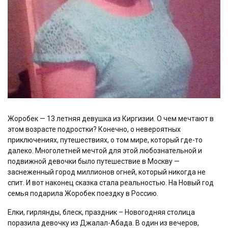
Жоробек — 13 летняя девушка из Киргизии. О чем мечтают в
этом возрасте подростки? Конечно, о невероятных
приключениях, путешествиях, о том мире, который где-то
далеко. Многолетней мечтой для этой любознательной и
подвижной девочки было путешествие в Москву —
заснеженный город миллионов огней, который никогда не
спит. И вот наконец сказка стала реальностью. На Новый год
семья подарила Жоробек поездку в Россию.
Елки, гирлянды, блеск, праздник – Новогодняя столица
поразила девочку из Джалал-Абада. В один из вечеров,