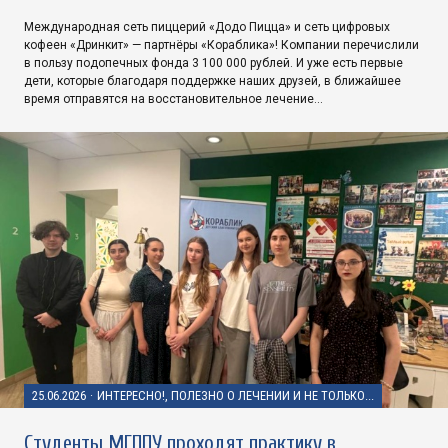
Международная сеть пиццерий «Додо Пицца» и сеть цифровых
кофеен «Дринкит» — партнёры «Кораблика»! Компании перечислили
в пользу подопечных фонда 3 100 000 рублей. И уже есть первые
дети, которые благодаря поддержке наших друзей, в ближайшее
время отправятся на восстановительное лечение…
25.06.2026
·
ИНТЕРЕСНО!, ПОЛЕЗНО О ЛЕЧЕНИИ И НЕ ТОЛЬКО...
Студенты МГППУ проходят практику в