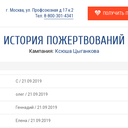
г. Москва, ул. Профсоюзная д.17 к.2
ПОЛУЧИТЬ 
Тел:
8-800-301-4341
ИСТОРИЯ ПОЖЕРТВОВАНИЙ
Кампания:
Ксюша Цыганкова
С
/
21.09.2019
олег
/
21.09.2019
Геннадий
/
21.09.2019
Елена
/
21.09.2019