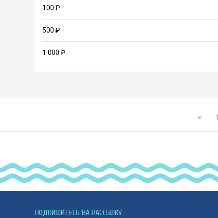
100 ₽
500 ₽
1 000 ₽
<
ПОДПИШИТЕСЬ НА РАССЫЛКУ