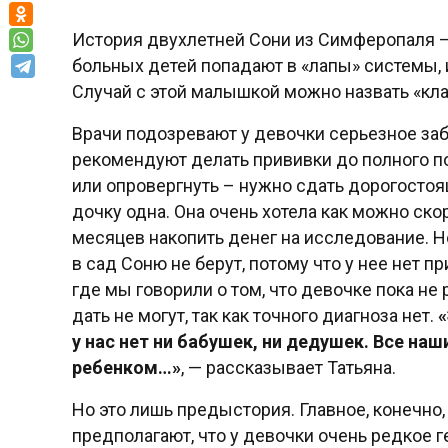
История двухлетней Сони из Симферопаля – 
больных детей попадают в «лапы» системы, из
Случай с этой малышкой можно назвать «кла
Врачи подозревают у девочки серьезное за
рекомендуют делать прививки до полного п
или опровергнуть – нужно сдать дорогостоя
дочку одна. Она очень хотела как можно ско
месяцев накопить денег на исследование. Н
в сад Соню не берут, потому что у нее нет п
где мы говорили о том, что девочке пока не
дать не могут, так как точного диагноза нет.
«
у нас нет ни бабушек, ни дедушек. Все наш
ребенком…»
, — рассказывает Татьяна.
Но это лишь предыстория. Главное, конечно,
предполагают, что у девочки очень редкое 