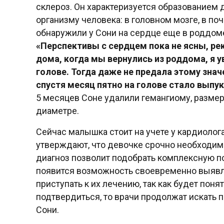
склероз. Он характеризуется образованием
организму человека: в головном мозге, в почк
обнаружили у Сони на сердце еще в роддом
«Перспективы с сердцем пока не ясны, р
дома, когда мы вернулись из роддома, я у
голове. Тогда даже не предала этому знач
спустя месяц пятно на голове стало выпу
5 месяцев Соне удалили гемангиому, размер
диаметре.
Сейчас малышка стоит на учете у кардиолога,
утверждают, что девочке срочно необходим
диагноз позволит подобрать комплексную 
появится возможность своевременно выявл
приступать к их лечению, так как будет поня
подтвердиться, то врачи продолжат искать 
Сони.