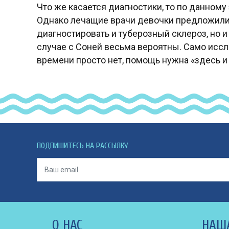
Что же касается диагностики, то по данном
Однако лечащие врачи девочки предложили 
диагностировать и туберозный склероз, но и
случае с Соней весьма вероятны. Само иссл
времени просто нет, помощь нужна «здесь и 
ПОДПИШИТЕСЬ НА РАССЫЛКУ
О НАС
НАШ