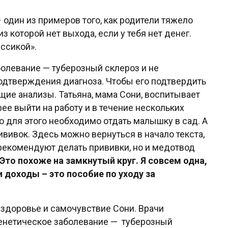
один из примеров того, как родители тяжело
 которой нет выхода, если у тебя нет денег.
ссикой».
болевание — туберозный склероз и не
одтверждения диагноза. Чтобы его подтвердить
щие анализы. Татьяна, мама Сони, воспитывает
рее выйти на работу и в течение нескольких
о для этого необходимо отдать малышку в сад. А
рививок. Здесь можно вернуться в начало текста,
 рекомендуют делать прививки, но и медотвод
Это похоже на замкнутый круг. Я совсем одна,
и доходы – это пособие по уходу за
 здоровье и самочувствие Сони. Врачи
генетическое заболевание — туберозный