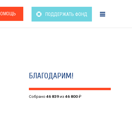
ПОМОЩЬ
ПОДДЕРЖАТЬ ФОНД
БЛАГОДАРИМ!
Собрано
46 839
из
46 800
₽