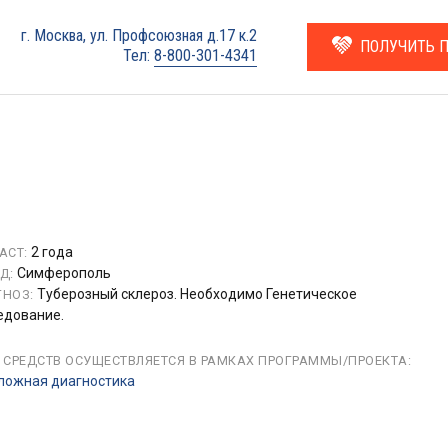
г. Москва, ул. Профсоюзная д.17 к.2
ПОЛУЧИТЬ 
Тел:
8-800-301-4341
2 года
АСТ:
Симферополь
Д:
Туберозный склероз. Необходимо Генетическое
НОЗ:
едование.
 СРЕДСТВ ОСУЩЕСТВЛЯЕТСЯ В РАМКАХ ПРОГРАММЫ/ПРОЕКТА:
ложная диагностика