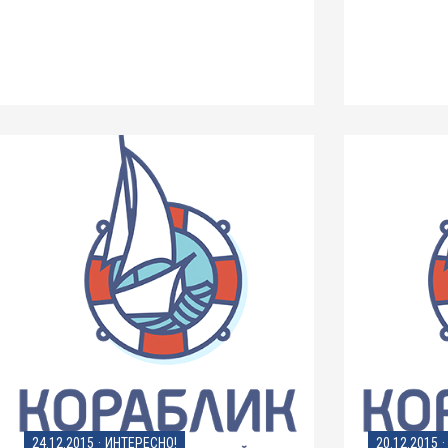
24.12.2015
·
ИНТЕРЕСНО!
20.12.2015
·