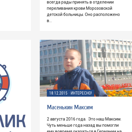
всегда рады принять в отделении
переливания крови Морозовской
детской больницы. Оно расположено
в…
18.12.2015
·
ИНТЕРЕСНО!
Масенькин Максим
2 августа 2016 года. Это наш Максим.
Чуть меньше года назад вы помогли
ему вовремя оказаться в Германии на