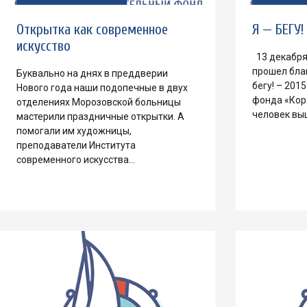
Открытка как современное
Я — БЕГУ!
искусство
13 декабря 
прошел бла
Буквально на днях в преддверии
бегу! – 201
Нового года наши подопечные в двух
фонда «Кор
отделениях Морозовской больницы
человек вы
мастерили праздничные открытки. А
помогали им художницы,
преподаватели Института
современного искусства…