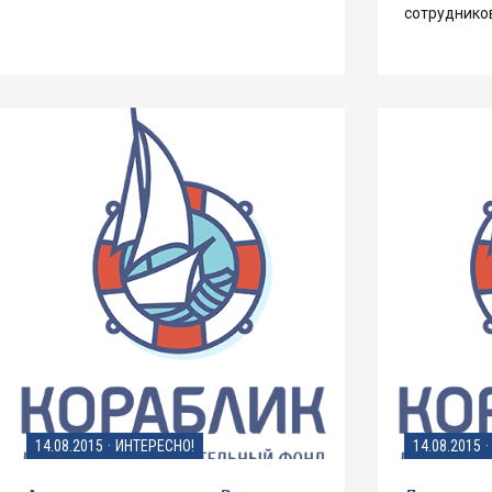
сотруднико
14.08.2015
·
ИНТЕРЕСНО!
14.08.2015
·