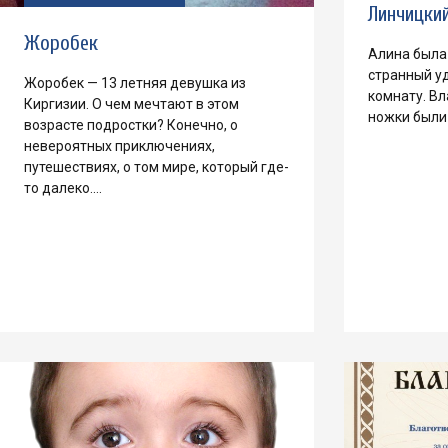
Линчицки
Жоробек
Алина была 
странный уд
Жоробек — 13 летняя девушка из
комнату. Вл
Киргизии. О чем мечтают в этом
ножки были
возрасте подростки? Конечно, о
невероятных приключениях,
путешествиях, о том мире, который где-
то далеко.…