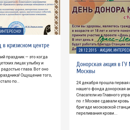
ИНТЕРЕСНО!
 в кризисном центре
28.12.2015
·
АКЦИИ, ИНТЕРЕС
ий праздник — это когда
Донорская акция в ГУ 
етских лицах улыбку и
радостью глаза. Вот оно
Москвы
раздника! Ощущение того,
 стало по…
24 декабря прошла первая 
нашего фонда донорская а
Спасатели из Главного упр
по г.Москве сдавали кровь
бригаде московской станц
переливания крови.…