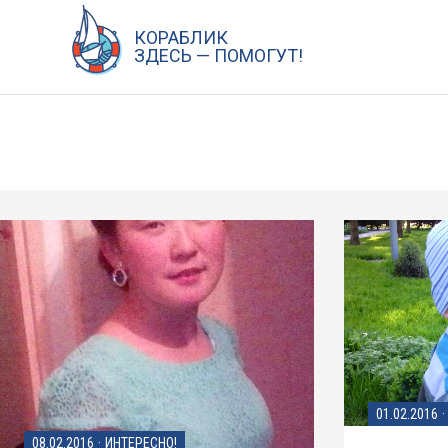
Перейти
к
КОРАБЛИК
ЗДЕСЬ — ПОМОГУТ!
содержанию
01.02.2016
·
08.02.2016
·
ИНТЕРЕСНО!