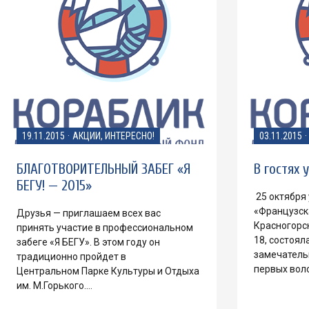
19.11.2015
·
АКЦИИ, ИНТЕРЕСНО!
03.11.2015
·
БЛАГОТВОРИТЕЛЬНЫЙ ЗАБЕГ «Я
В гостях 
БЕГУ! — 2015»
25 октября 
«Французска
Друзья — приглашаем всех вас
Красногорск
принять участие в профессиональном
18, состоял
забеге «Я БЕГУ». В этом году он
замечатель
традиционно пройдет в
первых вол
Центральном Парке Культуры и Отдыха
им. М.Горького.…