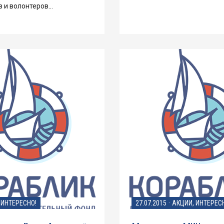
в и волонтеров…
ИНТЕРЕСНО!
27.07.2015
·
АКЦИИ, ИНТЕРЕС