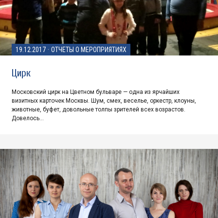
19.12.2017
·
ОТЧЕТЫ О МЕРОПРИЯТИЯХ
Цирк
Московский цирк на Цветном бульваре — одна из ярчайших
визитных карточек Москвы. Шум, смех, веселье, оркестр, клоуны,
животные, буфет, довольные толпы зрителей всех возрастов.
Довелось…