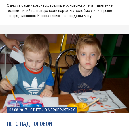
Одно из самых красивых зрелищ московского лета – цветение
водных лилий на поверхности парковых водоёмов, или, проще
говоря, кувшинок. К сожалению, не все детки могут…
03.08.2017
·
ОТЧЕТЫ О МЕРОПРИЯТИЯХ
ЛЕТО НАД ГОЛОВОЙ