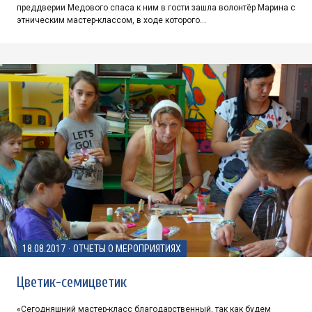
преддверии Медового спаса к ним в гости зашла волонтёр Марина с
этническим мастер-классом, в ходе которого…
18.08.2017
·
ОТЧЕТЫ О МЕРОПРИЯТИЯХ
Цветик-семицветик
«Сегодняшний мастер-класс благодарственный, так как будем