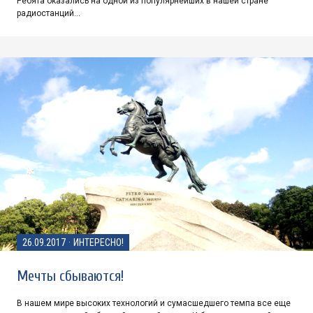
Ребята оказались на одной из популярнейших в нашей стране
радиостанций…
26.09.2017
·
ИНТЕРЕСНО!
Мечты сбываются!
В нашем мире высоких технологий и сумасшедшего темпа все еще