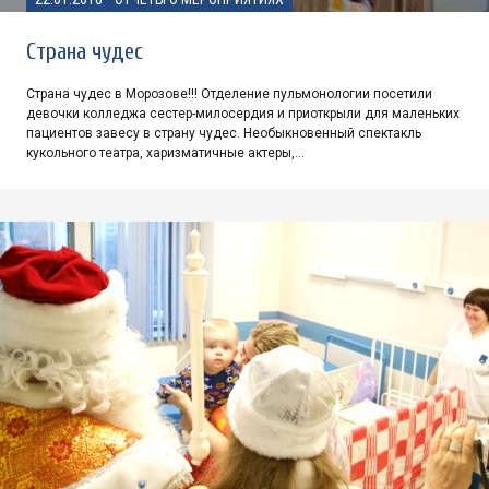
Страна чудес
Страна чудес в Морозове!!! Отделение пульмонологии посетили
девочки колледжа сестер-милосердия и приоткрыли для маленьких
пациентов завесу в страну чудес. Необыкновенный спектакль
кукольного театра, харизматичные актеры,…