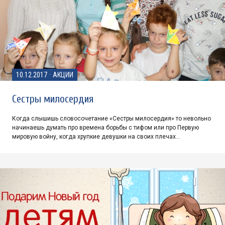
10.12.2017
·
АКЦИИ
Сестры милосердия
Когда слышишь словосочетание «Сестры милосердия» то невольно
начинаешь думать про времена борьбы с тифом или про Первую
мировую войну, когда хрупкие девушки на своих плечах…