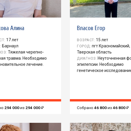
кова Алина
Власов Егор
17 лет
15 лет
СТ:
ВОЗРАСТ:
Барнаул
пгт Красномайский,
:
ГОРОД:
Тяжелая черепно-
Тверская область
ОЗ:
вая травма. Необходимо
Неуточненная ф
ДИАГНОЗ:
ановительное лечение.
эпилепсии. Необходимо
генетическое исследование
но
294 000
из
294 000
₽
Собрано
46 800
из
46 800
₽