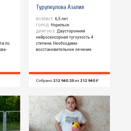
Турупкулова Азалия
6,5 лет
ВОЗРАСТ:
Норильск
ГОРОД:
Двусторонняя
ДИАГНОЗ:
нейросенсорная тугоухость 4
та по
степени. Необходимо
ква-
восстановительное лечение.
Собрано
212 940.20
из
212 940
₽