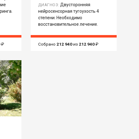
ние
Двусторонняя
ДИАГНОЗ:
ринга.
нейросенсорная тугоухость 4
степени. Необходимо
восстановительное лечение.
0
₽
Собрано
212 940
из
212 940
₽