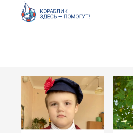
Перейти
к
КОРАБЛИК
ЗДЕСЬ — ПОМОГУТ!
содержанию