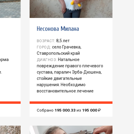
Несонова Милана
8,5 лет
ВОЗРАСТ:
село Грачевка,
ГОРОД:
Ставропольский край
орма
Натальное
ДИАГНОЗ:
повреждение правого плечевого
.
сустава, паралич Эрба-Дюшена,
стойкие двигательные
нарушения. Необходимо
восстановительное лечение
Собрано
195 000.33
из
195 000
₽