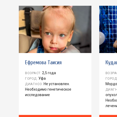
Ефремова Таисия
Куда
2,5 года
ВОЗРАСТ:
ВОЗРА
Уфа
ГОРОД:
ГОРОД
Не установлен.
Мордо
ДИАГНОЗ:
Необходимо генетическое
ДИАГН
исследование
опухол
Необх
лечен